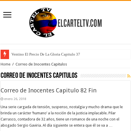
Ventino El Precio De La Gloria Capitulo 37
Home
/
Correo de Inocentes Capitulos
Correo de Inocentes Capitulos
Correo de Inocentes Capitulo 82 Fin
enero 26, 2018
Una serie cargada de tensión, suspenso, nostalgia y mucho drama que le
brinda un carácter ‘humano’ a la noción de la justicia implacable. Pilar
Carrasco, contadora de 32 años, tiene un romance de una noche con el
abogado Sergio Gaviria. Al día siguiente se entera que él se va a …