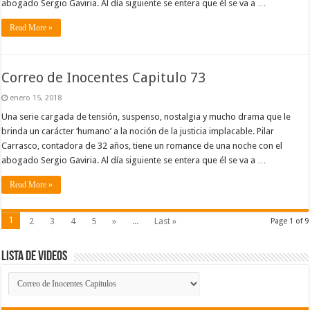
abogado Sergio Gaviria. Al día siguiente se entera que él se va a …
Read More »
Correo de Inocentes Capitulo 73
enero 15, 2018
Una serie cargada de tensión, suspenso, nostalgia y mucho drama que le
brinda un carácter ‘humano’ a la noción de la justicia implacable. Pilar
Carrasco, contadora de 32 años, tiene un romance de una noche con el
abogado Sergio Gaviria. Al día siguiente se entera que él se va a …
Read More »
1
2
3
4
5
»
...
Last »
Page 1 of 9
Lista de Videos
Lista
de
Videos