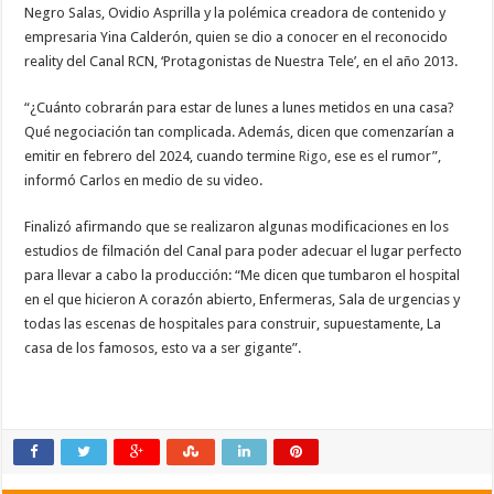
Negro Salas, Ovidio Asprilla y la polémica creadora de contenido y
empresaria Yina Calderón, quien se dio a conocer en el reconocido
reality del Canal RCN, ‘Protagonistas de Nuestra Tele’, en el año 2013.
“¿Cuánto cobrarán para estar de lunes a lunes metidos en una casa?
Qué negociación tan complicada. Además, dicen que comenzarían a
emitir en febrero del 2024, cuando termine
Rigo
, ese es el rumor”,
informó Carlos en medio de su video.
Finalizó afirmando que se realizaron algunas modificaciones en los
estudios de filmación del Canal para poder adecuar el lugar perfecto
para llevar a cabo la producción: “Me dicen que tumbaron el hospital
en el que hicieron A corazón abierto, Enfermeras, Sala de urgencias y
todas las escenas de hospitales para construir, supuestamente, La
casa de los famosos, esto va a ser gigante”.