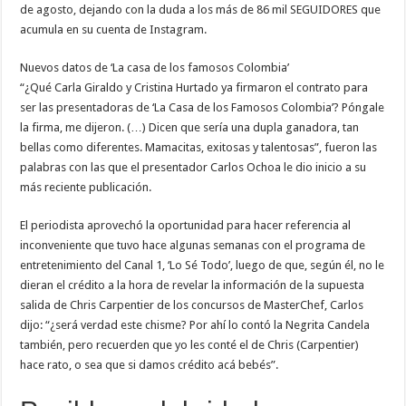
de agosto, dejando con la duda a los más de 86 mil SEGUIDORES que
acumula en su cuenta de Instagram.
Nuevos datos de ‘La casa de los famosos Colombia’
“¿Qué Carla Giraldo y Cristina Hurtado ya firmaron el contrato para
ser las presentadoras de ‘La Casa de los Famosos Colombia’? Póngale
la firma, me dijeron. (…) Dicen que sería una dupla ganadora, tan
bellas como diferentes. Mamacitas, exitosas y talentosas”, fueron las
palabras con las que el presentador Carlos Ochoa le dio inicio a su
más reciente publicación.
El periodista aprovechó la oportunidad para hacer referencia al
inconveniente que tuvo hace algunas semanas con el programa de
entretenimiento del Canal 1, ‘Lo Sé Todo’, luego de que, según él, no le
dieran el crédito a la hora de revelar la información de la supuesta
salida de Chris Carpentier de los concursos de MasterChef, Carlos
dijo: “¿será verdad este chisme? Por ahí lo contó la Negrita Candela
también, pero recuerden que yo les conté el de Chris (Carpentier)
hace rato, o sea que si damos crédito acá bebés”.