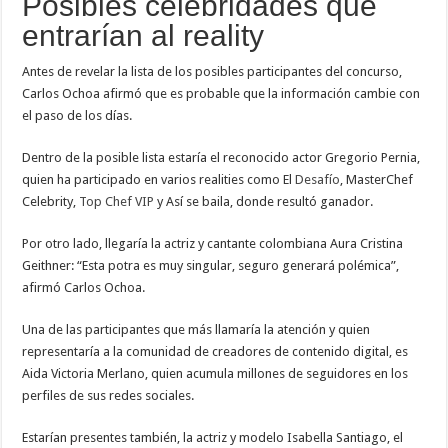
Posibles celebridades que
entrarían al reality
Antes de revelar la lista de los posibles participantes del concurso,
Carlos Ochoa afirmó que es probable que la información cambie con
el paso de los días.
Dentro de la posible lista estaría el reconocido actor Gregorio Pernia,
quien ha participado en varios realities como El
Desafío
, MasterChef
Celebrity,
Top Chef VIP
y Así se baila, donde resultó ganador.
Por otro lado, llegaría la actriz y cantante colombiana Aura Cristina
Geithner: “Esta potra es muy singular, seguro generará polémica”,
afirmó Carlos Ochoa.
Una de las participantes que más llamaría la atención y quien
representaría a la comunidad de creadores de contenido digital, es
Aida Victoria Merlano, quien acumula millones de seguidores en los
perfiles de sus redes sociales.
Estarían presentes también, la actriz y modelo Isabella Santiago, el