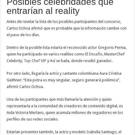
Posibles celebridades que
entrarían al reality
Antes de revelar la lista de los posibles participantes del concurso,
Carlos Ochoa afirmó que es probable que la información cambie con
el paso de los días.
Dentro de la posible lista estaría el reconocido actor Gregorio Pernia,
quien ha participado en varios realities como El
Desafío
, MasterChef
Celebrity,
Top Chef VIP
y Así se baila, donde resultó ganador.
Por otro lado, llegaría la actriz y cantante colombiana Aura Cristina
Geithner: “Esta potra es muy singular, seguro generará polémica”,
afirmó Carlos Ochoa.
Una de las participantes que más llamaría la atención y quien
representaría a la comunidad de creadores de contenido digital, es
Aida Victoria Merlano, quien acumula millones de seguidores en los
perfiles de sus redes sociales.
Estarían presentes también, la actriz y modelo Isabella Santiago, el