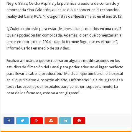
Negro Salas, Ovidio Asprilla y la polémica creadora de contenido y
empresaria Yina Calderón, quien se dio a conocer en el reconocido
reality del Canal RCN, ‘Protagonistas de Nuestra Tele’, en el año 2013.
“¿Cuánto cobrarán para estar de lunes a lunes metidos en una casa?
Qué negociación tan complicada. Además, dicen que comenzarían a
emitir en febrero del 2024, cuando termine
Rigo
, ese es el rumor”,
informó Carlos en medio de su video.
Finalizó afirmando que se realizaron algunas modificaciones en los
estudios de filmación del Canal para poder adecuar el lugar perfecto
para llevar a cabo la producción: “Me dicen que tumbaron el hospital
en el que hicieron A corazón abierto, Enfermeras, Sala de urgencias y
todas las escenas de hospitales para construir, supuestamente, La
casa de los famosos, esto va a ser gigante”.