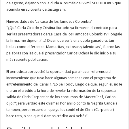
de agosto, dejando con la duda a los más de 86 mil SEGUIDORES que
acumula en su cuenta de Instagram.
Nuevos datos de ‘La casa de los famosos Colombia’
“¿Qué Carla Giraldo y Cristina Hurtado ya firmaron el contrato para
ser las presentadoras de ‘La Casa de los Famosos Colombia’? Póngale
la firma, me dijeron. (…) Dicen que sería una dupla ganadora, tan
bellas como diferentes. Mamacitas, exitosas y talentosas”, fueron las
palabras con las que el presentador Carlos Ochoa le dio inicio a su
más reciente publicación.
El periodista aprovechó la oportunidad para hacer referencia al
inconveniente que tuvo hace algunas semanas con el programa de
entretenimiento del Canal 1, ‘Lo Sé Todo’, luego de que, según él, no le
dieran el crédito a la hora de revelar la información de la supuesta
salida de Chris Carpentier de los concursos de MasterChef, Carlos
dijo: “¿será verdad este chisme? Por ahí lo contó la Negrita Candela
también, pero recuerden que yo les conté el de Chris (Carpentier)
hace rato, o sea que si damos crédito acá bebés”.