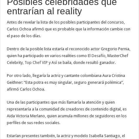
Posibles celebridades que
entrarían al reality
Antes de revelar la lista de los posibles participantes del concurso,
Carlos Ochoa afirmó que es probable que la información cambie con
el paso de los días.
Dentro de la posible lista estaría el reconocido actor Gregorio Pernia,
quien ha participado en varios realities como El
Desafío
, MasterChef
Celebrity,
Top Chef VIP
y Así se baila, donde resultó ganador.
Por otro lado, llegaría la actriz y cantante colombiana Aura Cristina
Geithner: “Esta potra es muy singular, seguro generará polémica”,
afirmó Carlos Ochoa.
Una de las participantes que más llamaría la atención y quien
representaría a la comunidad de creadores de contenido digital, es
Aida Victoria Merlano, quien acumula millones de seguidores en los
perfiles de sus redes sociales.
Estarían presentes también, la actriz y modelo Isabella Santiago, el