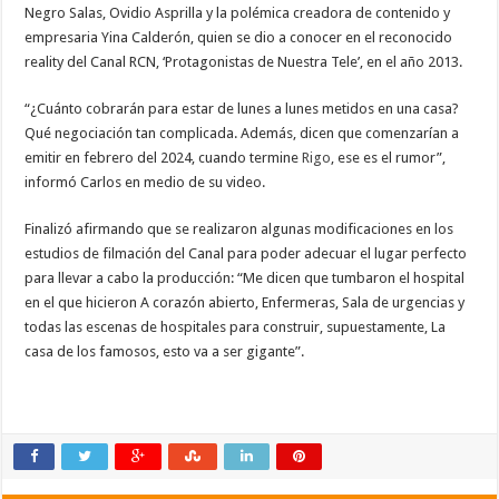
Negro Salas, Ovidio Asprilla y la polémica creadora de contenido y
empresaria Yina Calderón, quien se dio a conocer en el reconocido
reality del Canal RCN, ‘Protagonistas de Nuestra Tele’, en el año 2013.
“¿Cuánto cobrarán para estar de lunes a lunes metidos en una casa?
Qué negociación tan complicada. Además, dicen que comenzarían a
emitir en febrero del 2024, cuando termine
Rigo
, ese es el rumor”,
informó Carlos en medio de su video.
Finalizó afirmando que se realizaron algunas modificaciones en los
estudios de filmación del Canal para poder adecuar el lugar perfecto
para llevar a cabo la producción: “Me dicen que tumbaron el hospital
en el que hicieron A corazón abierto, Enfermeras, Sala de urgencias y
todas las escenas de hospitales para construir, supuestamente, La
casa de los famosos, esto va a ser gigante”.