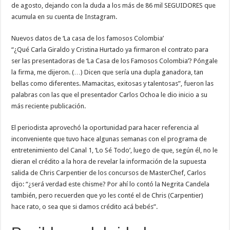
de agosto, dejando con la duda a los más de 86 mil SEGUIDORES que
acumula en su cuenta de Instagram.
Nuevos datos de ‘La casa de los famosos Colombia’
“¿Qué Carla Giraldo y Cristina Hurtado ya firmaron el contrato para
ser las presentadoras de ‘La Casa de los Famosos Colombia’? Póngale
la firma, me dijeron. (…) Dicen que sería una dupla ganadora, tan
bellas como diferentes. Mamacitas, exitosas y talentosas”, fueron las
palabras con las que el presentador Carlos Ochoa le dio inicio a su
más reciente publicación.
El periodista aprovechó la oportunidad para hacer referencia al
inconveniente que tuvo hace algunas semanas con el programa de
entretenimiento del Canal 1, ‘Lo Sé Todo’, luego de que, según él, no le
dieran el crédito a la hora de revelar la información de la supuesta
salida de Chris Carpentier de los concursos de MasterChef, Carlos
dijo: “¿será verdad este chisme? Por ahí lo contó la Negrita Candela
también, pero recuerden que yo les conté el de Chris (Carpentier)
hace rato, o sea que si damos crédito acá bebés”.