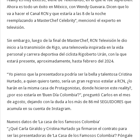
Ahora es todo un éxito en México, con Wendy Guevara. Dicen que lo
va a hacer el Canal RCN y que estaría a las 8 de la noche
reemplazando a MasterChef Celebrity”, mencionó el experto en
televisión.
Sin embargo, luego de la final de MasterChef, RCN Televisión le dio
inicio a la transmisión de Rigo, una telenovela inspirada en la vida
personal y carrera deportiva del ciclista Rigoberto Urán, con la que
estará presente, aproximadamente, hasta febrero del 2024.
“Yo pienso que la presentadora podría ser la bella y talentosa Cristina
Hurtado, a quien quiero tanto, sería un gran regreso estelar a RCN, ¿lo
harán en la misma casa de Protagonistas, donde hicieron este reality?,
¿por eso estaría en ‘Buen Día Colombia’?”, preguntó Carlos en el mes
de agosto, dejando con la duda a los más de 86 mil SEGUIDORES que
acumula en su cuenta de Instagram.
Nuevos datos de ‘La casa de los famosos Colombia’
“¿Qué Carla Giraldo y Cristina Hurtado ya firmaron el contrato para
ser las presentadoras de ‘La Casa de los Famosos Colombia’? Póngale