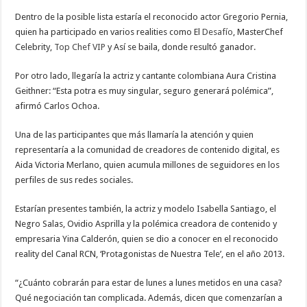
Dentro de la posible lista estaría el reconocido actor Gregorio Pernia,
quien ha participado en varios realities como El
Desafío
, MasterChef
Celebrity,
Top Chef VIP
y Así se baila, donde resultó ganador.
Por otro lado, llegaría la actriz y cantante colombiana Aura Cristina
Geithner: “Esta potra es muy singular, seguro generará polémica”,
afirmó Carlos Ochoa.
Una de las participantes que más llamaría la atención y quien
representaría a la comunidad de creadores de contenido digital, es
Aida Victoria Merlano, quien acumula millones de seguidores en los
perfiles de sus redes sociales.
Estarían presentes también, la actriz y modelo Isabella Santiago, el
Negro Salas, Ovidio Asprilla y la polémica creadora de contenido y
empresaria Yina Calderón, quien se dio a conocer en el reconocido
reality del Canal RCN, ‘Protagonistas de Nuestra Tele’, en el año 2013.
“¿Cuánto cobrarán para estar de lunes a lunes metidos en una casa?
Qué negociación tan complicada. Además, dicen que comenzarían a