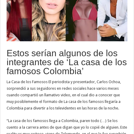
Estos serían algunos de los
integrantes de ‘La casa de los
famosos Colombia’
La Casa de los Famosos El periodista y presentador, Carlos Ochoa,
sorprendió a sus seguidores en redes sociales hace varios meses
cuando compartió un llamativo video, en el cual dio a conocer que
muy posiblemente el formato de La casa de los famosos llegaría a
Colombia para divertir a los televidentes en las horas de la noche.
“La casa de los famosos llega a Colombia, paren todo (…) Se los
cuento a la carrera antes de que digan que yo lo copié de alguien. Este
reality es muy exitoso, viene de Telemundo, en el que le fue superbién.