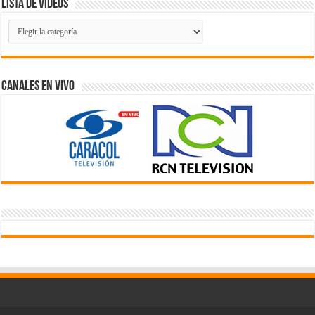
Lista de Videos
Lista
de
Videos
Canales En Vivo