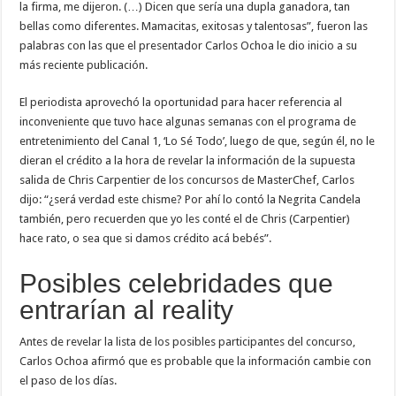
la firma, me dijeron. (…) Dicen que sería una dupla ganadora, tan
bellas como diferentes. Mamacitas, exitosas y talentosas”, fueron las
palabras con las que el presentador Carlos Ochoa le dio inicio a su
más reciente publicación.
El periodista aprovechó la oportunidad para hacer referencia al
inconveniente que tuvo hace algunas semanas con el programa de
entretenimiento del Canal 1, ‘Lo Sé Todo’, luego de que, según él, no le
dieran el crédito a la hora de revelar la información de la supuesta
salida de Chris Carpentier de los concursos de MasterChef, Carlos
dijo: “¿será verdad este chisme? Por ahí lo contó la Negrita Candela
también, pero recuerden que yo les conté el de Chris (Carpentier)
hace rato, o sea que si damos crédito acá bebés”.
Posibles celebridades que
entrarían al reality
Antes de revelar la lista de los posibles participantes del concurso,
Carlos Ochoa afirmó que es probable que la información cambie con
el paso de los días.