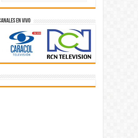
Videos
Canales En Vivo