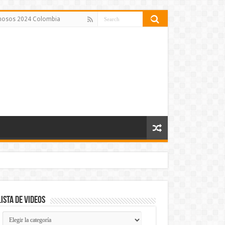
amosos 2024 Colombia
Lista de Videos
Lista
de