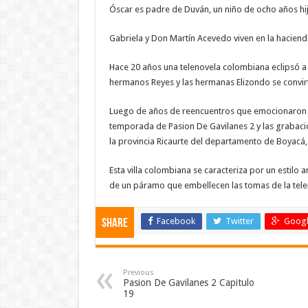
Óscar es padre de Duván, un niño de ocho años hi
Gabriela y Don Martín Acevedo viven en la haciend
Hace 20 años una telenovela colombiana eclipsó a 
hermanos Reyes y las hermanas Elizondo se convirt
Luego de años de reencuentros que emocionaron a
temporada de Pasion De Gavilanes 2 y las grabacio
la provincia Ricaurte del departamento de Boyacá
Esta villa colombiana se caracteriza por un estilo
de un páramo que embellecen las tomas de la tele
Facebook
Twitter
Googl
Share
Previous
Pasion De Gavilanes 2 Capitulo
19