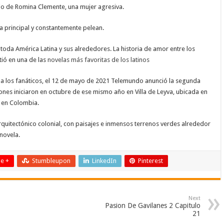
jo de Romina Clemente, una mujer agresiva.
a principal y constantemente pelean.
toda América Latina y sus alrededores. La historia de amor entre los
ió en una de las
novelas más favoritas de los latinos
 los fanáticos, el 12 de mayo de 2021 Telemundo anunció la segunda
nes iniciaron en octubre de ese mismo año en Villa de Leyva, ubicada en
, en Colombia.
 arquitectónico colonial, con paisajes e inmensos terrenos verdes alrededor
novela.
e +
Stumbleupon
LinkedIn
Pinterest
Next
Pasion De Gavilanes 2 Capitulo
21