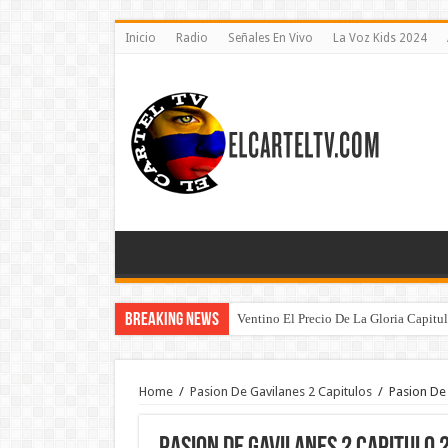
Inicio
Radio
Señales En Vivo
La Voz Kids 2024
Breaking News
Ventino El Precio De La Gloria Capitu
Home
/
Pasion De Gavilanes 2 Capitulos
/
Pasion De 