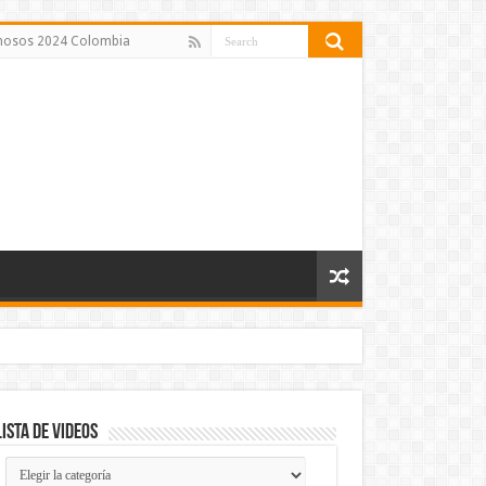
amosos 2024 Colombia
Lista de Videos
Lista
de