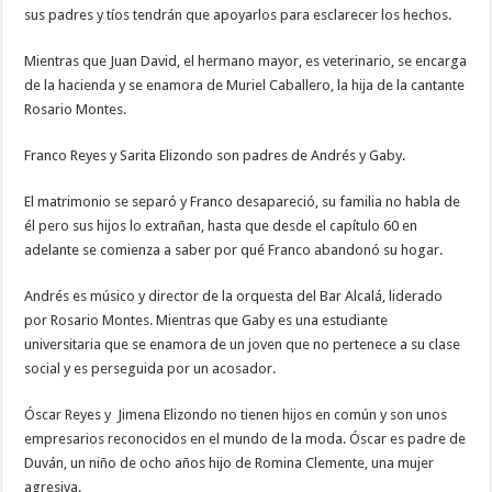
sus padres y tíos tendrán que apoyarlos para esclarecer los hechos.
Mientras que Juan David, el hermano mayor, es veterinario, se encarga
de la hacienda y se enamora de Muriel Caballero, la hija de la cantante
Rosario Montes.
Franco Reyes y Sarita Elizondo son padres de Andrés y Gaby.
El matrimonio se separó y Franco desapareció, su familia no habla de
él pero sus hijos lo extrañan, hasta que desde el capítulo 60 en
adelante se comienza a saber por qué Franco abandonó su hogar.
Andrés es músico y director de la orquesta del Bar Alcalá, liderado
por Rosario Montes. Mientras que Gaby es una estudiante
universitaria que se enamora de un joven que no pertenece a su clase
social y es perseguida por un acosador.
Óscar Reyes y Jimena Elizondo no tienen hijos en común y son unos
empresarios reconocidos en el mundo de la moda. Óscar es padre de
Duván, un niño de ocho años hijo de Romina Clemente, una mujer
agresiva.