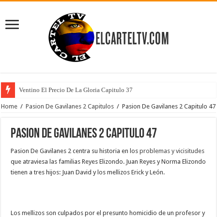
Ventino El Precio De La Gloria Capitulo 37
Home
/
Pasion De Gavilanes 2 Capitulos
/
Pasion De Gavilanes 2 Capitulo 47
Pasion De Gavilanes 2 Capitulo 47
Pasion De Gavilanes 2 centra su historia en los
problemas y vicisitudes
que atraviesa las familias Reyes Elizondo. Juan Reyes y Norma Elizondo
tienen a tres hijos: Juan David y los mellizos Erick y León.
Los mellizos son culpados por el presunto homicidio de un profesor y