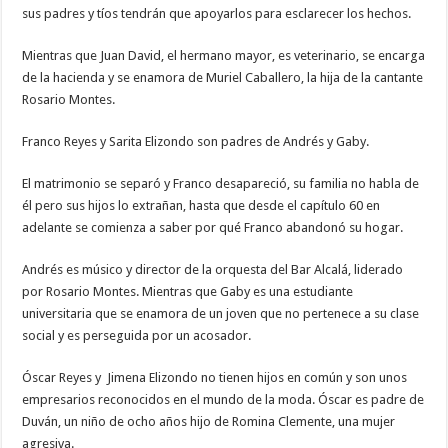
sus padres y tíos tendrán que apoyarlos para esclarecer los hechos.
Mientras que Juan David, el hermano mayor, es veterinario, se encarga
de la hacienda y se enamora de Muriel Caballero, la hija de la cantante
Rosario Montes.
Franco Reyes y Sarita Elizondo son padres de Andrés y Gaby.
El matrimonio se separó y Franco desapareció, su familia no habla de
él pero sus hijos lo extrañan, hasta que desde el capítulo 60 en
adelante se comienza a saber por qué Franco abandonó su hogar.
Andrés es músico y director de la orquesta del Bar Alcalá, liderado
por Rosario Montes. Mientras que Gaby es una estudiante
universitaria que se enamora de un joven que no pertenece a su clase
social y es perseguida por un acosador.
Óscar Reyes y Jimena Elizondo no tienen hijos en común y son unos
empresarios reconocidos en el mundo de la moda. Óscar es padre de
Duván, un niño de ocho años hijo de Romina Clemente, una mujer
agresiva.