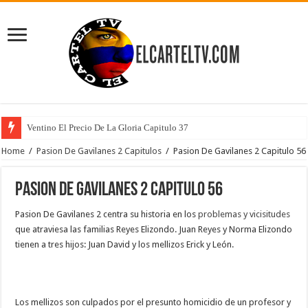
Ventino El Precio De La Gloria Capitulo 37
Home
/
Pasion De Gavilanes 2 Capitulos
/
Pasion De Gavilanes 2 Capitulo 56
Pasion De Gavilanes 2 Capitulo 56
Pasion De Gavilanes 2 centra su historia en los
problemas y vicisitudes
que atraviesa las familias Reyes Elizondo. Juan Reyes y Norma Elizondo
tienen a tres hijos: Juan David y los mellizos Erick y León.
Los mellizos son culpados por el presunto homicidio de un profesor y