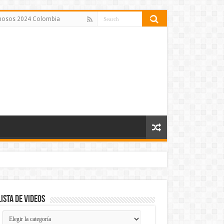
amosos 2024 Colombia
Lista de Videos
Lista
de