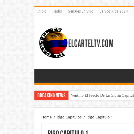
Inicio
Radio
Señales En Vivo
La Voz Kids 2024
Breaking News
Ventino El Precio De La Gloria Capitu
Home
/
Rigo Capitulos
/
Rigo Capitulo 1