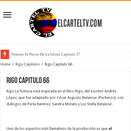
Ventino El Precio De La Gloria Capitulo 37
Home
/
Rigo Capitulos
/
Rigo Capitulo 66
Rigo Capitulo 66
Rigo La historia está inspirada en el libro Rigo, del escritor Andrés
López, que fue adaptado por César Augusto Betancur (Pucheros), con
diálogos de Perla Ramírez, Sandra Motato y Luz Stella Betancur.
Uno de los aspectos más llamativos de la producción es que
el