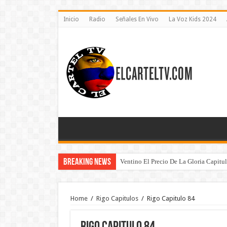
Inicio
Radio
Señales En Vivo
La Voz Kids 2024
Breaking News
Ventino El Precio De La Gloria Capitu
Home
/
Rigo Capitulos
/
Rigo Capitulo 84