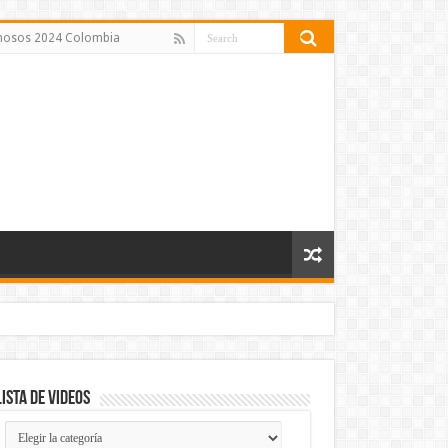
amosos 2024 Colombia
Lista de Videos
Lista
de