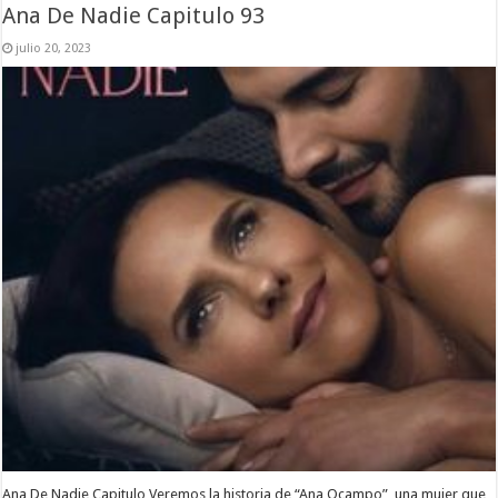
Ana De Nadie Capitulo 93
julio 20, 2023
Ana De Nadie Capitulo Veremos la historia de “Ana Ocampo”, una mujer que