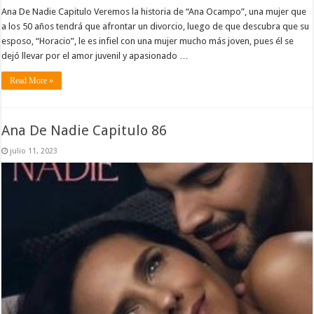
Ana De Nadie Capitulo Veremos la historia de “Ana Ocampo”, una mujer que
a los 50 años tendrá que afrontar un divorcio, luego de que descubra que su
esposo, “Horacio”, le es infiel con una mujer mucho más joven, pues él se
dejó llevar por el amor juvenil y apasionado …
Read More »
Ana De Nadie Capitulo 86
julio 11, 2023