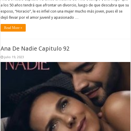
a los 50 años tendrá que afrontar un divorcio, luego de que descubra que su
esposo, “Horacio”, le es infiel con una mujer mucho más joven, pues él se
dejó llevar por el amor juvenil y apasionado …
Read More »
Ana De Nadie Capitulo 92
julio 19, 2023