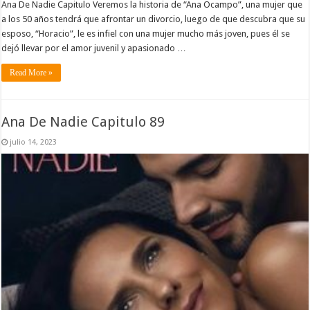
Ana De Nadie Capitulo Veremos la historia de “Ana Ocampo”, una mujer que
a los 50 años tendrá que afrontar un divorcio, luego de que descubra que su
esposo, “Horacio”, le es infiel con una mujer mucho más joven, pues él se
dejó llevar por el amor juvenil y apasionado …
Read More »
Ana De Nadie Capitulo 89
julio 14, 2023