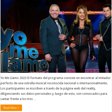
Yo Me Llamo 2023 El formato del programa consiste en encontrar al imitador
perfecto de una estrella musical reconocida nacional o internacionalmente.
Los participantes se inscriben a través de la página web del reality,
diligenciando sus datos personales y, luego de esto, son convocados para
cantar frente a los tres …
Read More »