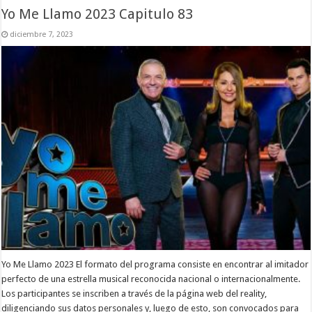
Yo Me Llamo 2023 Capitulo 83
diciembre 7, 2023
Yo Me Llamo 2023 El formato del programa consiste en encontrar al imitador
perfecto de una estrella musical reconocida nacional o internacionalmente.
Los participantes se inscriben a través de la página web del reality,
diligenciando sus datos personales y, luego de esto, son convocados para