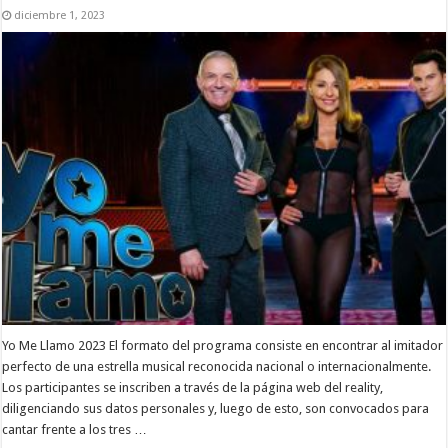
diciembre 1, 2023
Yo Me Llamo 2023 El formato del programa consiste en encontrar al imitador
perfecto de una estrella musical reconocida nacional o internacionalmente.
Los participantes se inscriben a través de la página web del reality,
diligenciando sus datos personales y, luego de esto, son convocados para
cantar frente a los tres …