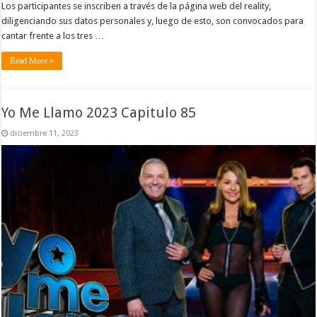
Los participantes se inscriben a través de la página web del reality,
diligenciando sus datos personales y, luego de esto, son convocados para
cantar frente a los tres …
Read More »
Yo Me Llamo 2023 Capitulo 85
diciembre 11, 2023