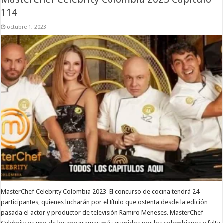
114
octubre 1, 2023
MasterChef Celebrity Colombia 2023 El concurso de cocina tendrá 24
participantes, quienes lucharán por el título que ostenta desde la edición
pasada el actor y productor de televisión Ramiro Meneses. MasterChef
Celebrity es uno de los programas más queridos por los colombianos y falta