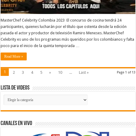
MasterChef Celebrity Colombia 2023 El concurso de cocina tendrá 24
participantes, quienes lucharán por el título que ostenta desde la edición
pasada el actor y productor de televisión Ramiro Meneses. MasterChef
Celebrity es uno de los programas más queridos por los colombianos y falta
poco para el inicio de la quinta temporada …
Read More »
1
2
3
4
5
»
10
...
Last »
Page 1 of 13
Lista de Videos
Lista
de
Videos
Canales En Vivo