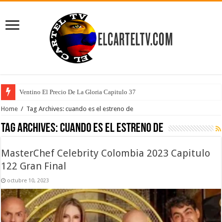
Ventino El Precio De La Gloria Capitulo 37
Home
/
Tag Archives: cuando es el estreno de
Tag Archives:
cuando es el estreno de
MasterChef Celebrity Colombia 2023 Capitulo
122 Gran Final
octubre 10, 2023