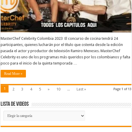
MasterChef Celebrity Colombia 2023 El concurso de cocina tendrá 24
participantes, quienes lucharán por el título que ostenta desde la edición
pasada el actor y productor de televisión Ramiro Meneses. MasterChef
Celebrity es uno de los programas más queridos por los colombianos y falta
poco para el inicio de la quinta temporada …
Read More »
1
2
3
4
5
»
10
...
Last »
Page 1 of 13
Lista de Videos
Lista
de
Videos