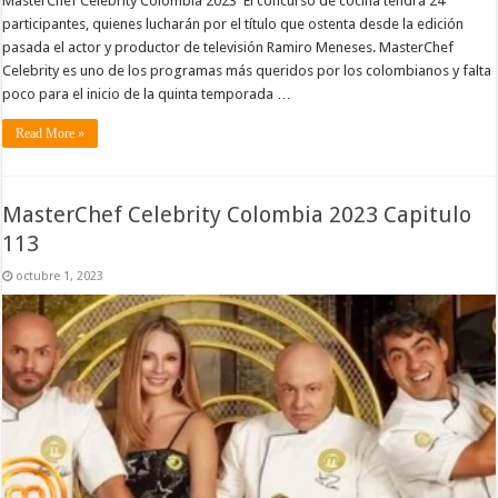
MasterChef Celebrity Colombia 2023 El concurso de cocina tendrá 24
participantes, quienes lucharán por el título que ostenta desde la edición
pasada el actor y productor de televisión Ramiro Meneses. MasterChef
Celebrity es uno de los programas más queridos por los colombianos y falta
poco para el inicio de la quinta temporada …
Read More »
MasterChef Celebrity Colombia 2023 Capitulo
113
octubre 1, 2023