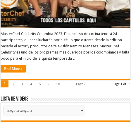
MasterChef Celebrity Colombia 2023 El concurso de cocina tendrá 24
participantes, quienes lucharán por el título que ostenta desde la edición
pasada el actor y productor de televisión Ramiro Meneses. MasterChef
Celebrity es uno de los programas más queridos por los colombianos y falta
poco para el inicio de la quinta temporada …
Read More »
1
2
3
4
5
»
10
...
Last »
Page 1 of 13
Lista de Videos
Lista
de
Videos