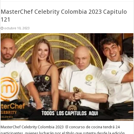
MasterChef Celebrity Colombia 2023 Capitulo
121
octubre 10, 2023
MasterChef Celebrity Colombia 2023 El concurso de cocina tendrá 24
participantes, quienes lucharán por el título que ostenta desde la edición