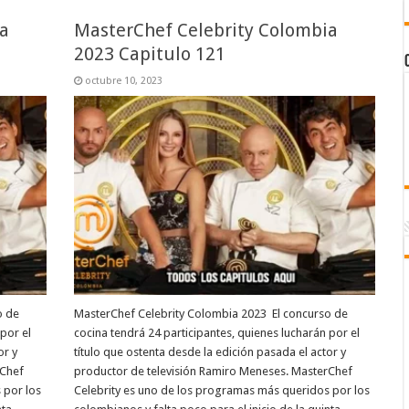
a
MasterChef Celebrity Colombia
2023 Capitulo 121
octubre 10, 2023
o de
MasterChef Celebrity Colombia 2023 El concurso de
por el
cocina tendrá 24 participantes, quienes lucharán por el
or y
título que ostenta desde la edición pasada el actor y
rChef
productor de televisión Ramiro Meneses. MasterChef
 por los
Celebrity es uno de los programas más queridos por los