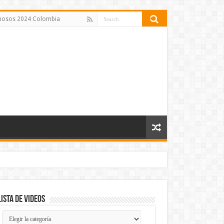
amosos 2024 Colombia
Lista de Videos
Lista
de