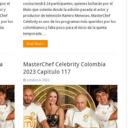
por el
cocina tendrá 24 participantes, quienes lucharán por el
or y
título que ostenta desde la edición pasada el actor y
rChef
productor de televisión Ramiro Meneses. MasterChef
 por los
Celebrity es uno de los programas más queridos por los
nta
colombianos y falta poco para el inicio de la quinta
temporada …
Read More »
a
MasterChef Celebrity Colombia
2023 Capitulo 117
octubre 4, 2023