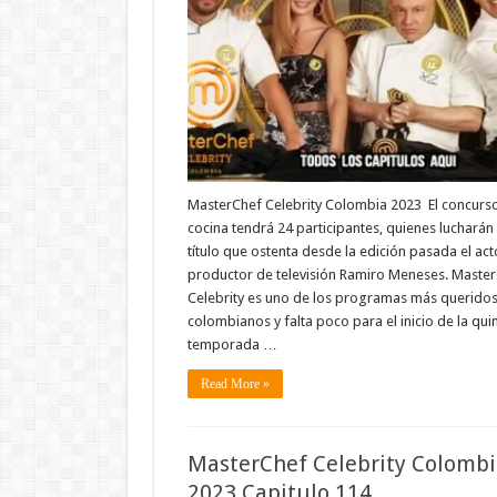
MasterChef Celebrity Colombia 2023 El concurs
cocina tendrá 24 participantes, quienes lucharán 
título que ostenta desde la edición pasada el act
productor de televisión Ramiro Meneses. Maste
Celebrity es uno de los programas más queridos
colombianos y falta poco para el inicio de la qui
temporada …
Read More »
MasterChef Celebrity Colombi
2023 Capitulo 114