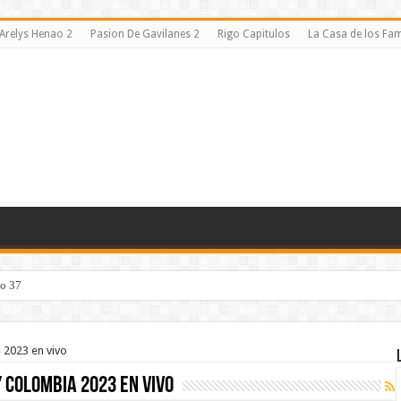
Arelys Henao 2
Pasion De Gavilanes 2
Rigo Capitulos
La Casa de los F
lo 37
 2023 en vivo
 Colombia 2023 en vivo