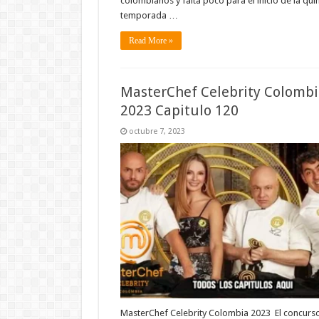
colombianos y falta poco para el inicio de la qui
temporada …
Read More »
MasterChef Celebrity Colombi
2023 Capitulo 120
octubre 7, 2023
MasterChef Celebrity Colombia 2023 El concurs