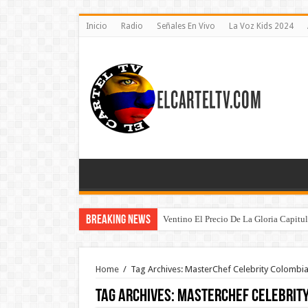
Inicio
Radio
Señales En Vivo
La Voz Kids 2024
Breaking News
Ventino El Precio De La Gloria Capitu
Home
/
Tag Archives: MasterChef Celebrity Colombia
Tag Archives:
MasterChef Celebrity