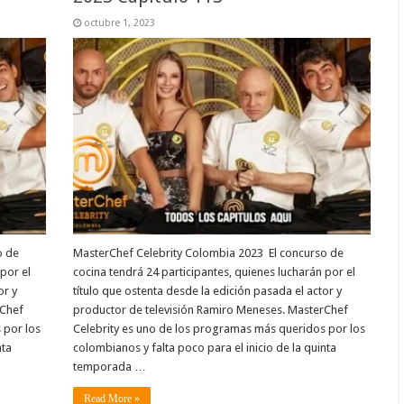
octubre 1, 2023
o de
MasterChef Celebrity Colombia 2023 El concurso de
por el
cocina tendrá 24 participantes, quienes lucharán por el
or y
título que ostenta desde la edición pasada el actor y
rChef
productor de televisión Ramiro Meneses. MasterChef
 por los
Celebrity es uno de los programas más queridos por los
nta
colombianos y falta poco para el inicio de la quinta
temporada …
Read More »