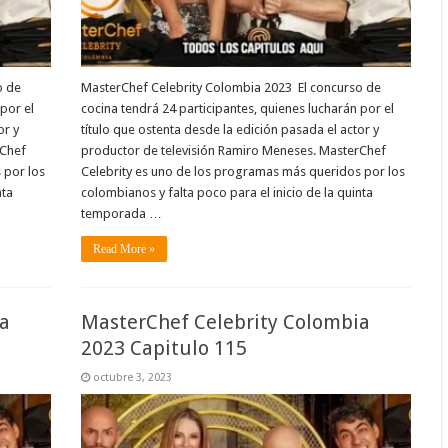
o de
MasterChef Celebrity Colombia 2023 El concurso de
por el
cocina tendrá 24 participantes, quienes lucharán por el
or y
título que ostenta desde la edición pasada el actor y
rChef
productor de televisión Ramiro Meneses. MasterChef
 por los
Celebrity es uno de los programas más queridos por los
nta
colombianos y falta poco para el inicio de la quinta
temporada …
Read More »
a
MasterChef Celebrity Colombia
2023 Capitulo 115
octubre 3, 2023