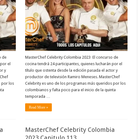
o de
MasterChef Celebrity Colombia 2023 El concurso de
por el
cocina tendrá 24 participantes, quienes lucharán por el
or y
título que ostenta desde la edición pasada el actor y
rChef
productor de televisión Ramiro Meneses. MasterChef
 por los
Celebrity es uno de los programas más queridos por los
nta
colombianos y falta poco para el inicio de la quinta
temporada …
Read More »
a
MasterChef Celebrity Colombia
2023 Capitulo 113