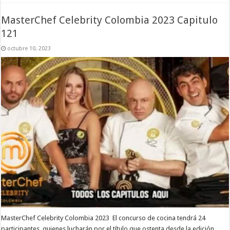
MasterChef Celebrity Colombia 2023 Capitulo
121
octubre 10, 2023
MasterChef Celebrity Colombia 2023 El concurso de cocina tendrá 24
participantes, quienes lucharán por el título que ostenta desde la edición