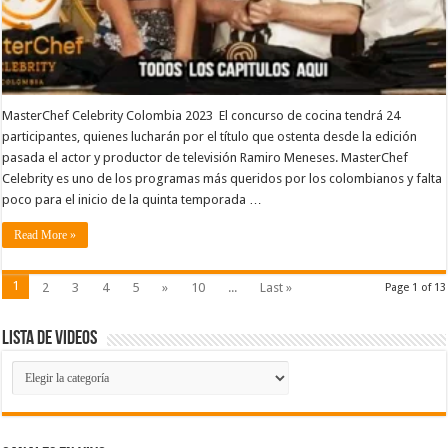
MasterChef Celebrity Colombia 2023 El concurso de cocina tendrá 24
participantes, quienes lucharán por el título que ostenta desde la edición
pasada el actor y productor de televisión Ramiro Meneses. MasterChef
Celebrity es uno de los programas más queridos por los colombianos y falta
poco para el inicio de la quinta temporada …
Read More »
1
2
3
4
5
»
10
...
Last »
Page 1 of 13
Lista de Videos
Lista
de
Videos