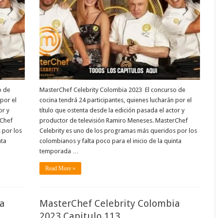
o de
MasterChef Celebrity Colombia 2023 El concurso de
por el
cocina tendrá 24 participantes, quienes lucharán por el
or y
título que ostenta desde la edición pasada el actor y
rChef
productor de televisión Ramiro Meneses. MasterChef
 por los
Celebrity es uno de los programas más queridos por los
nta
colombianos y falta poco para el inicio de la quinta
temporada …
Read More »
a
MasterChef Celebrity Colombia
2023 Capitulo 113