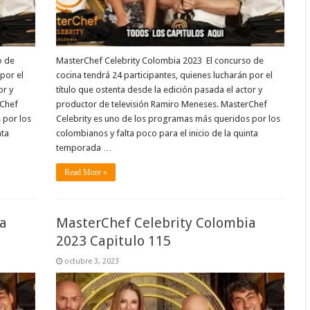
o de
MasterChef Celebrity Colombia 2023 El concurso de
por el
cocina tendrá 24 participantes, quienes lucharán por el
or y
título que ostenta desde la edición pasada el actor y
rChef
productor de televisión Ramiro Meneses. MasterChef
 por los
Celebrity es uno de los programas más queridos por los
nta
colombianos y falta poco para el inicio de la quinta
temporada …
Read More »
a
MasterChef Celebrity Colombia
2023 Capitulo 115
octubre 3, 2023