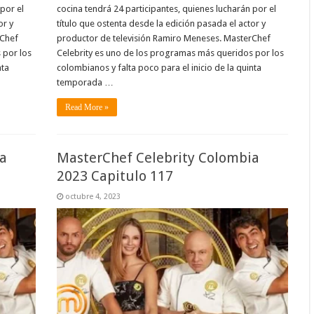
por el
cocina tendrá 24 participantes, quienes lucharán por el
or y
título que ostenta desde la edición pasada el actor y
rChef
productor de televisión Ramiro Meneses. MasterChef
 por los
Celebrity es uno de los programas más queridos por los
nta
colombianos y falta poco para el inicio de la quinta
temporada …
Read More »
a
MasterChef Celebrity Colombia
2023 Capitulo 117
octubre 4, 2023