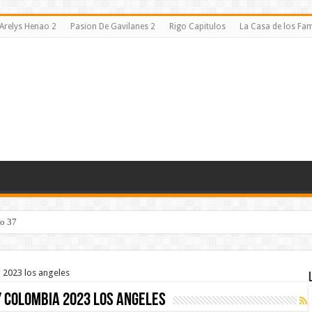
Arelys Henao 2
Pasion De Gavilanes 2
Rigo Capitulos
La Casa de los F
lo 37
 2023 los angeles
 Colombia 2023 los angeles