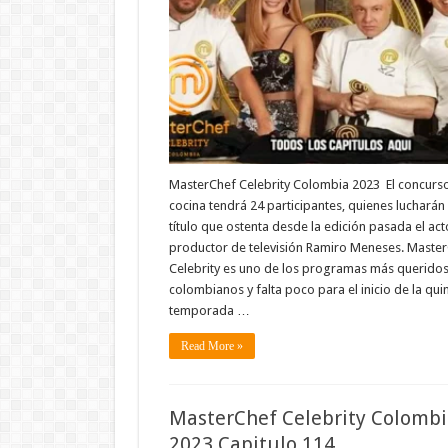
MasterChef Celebrity Colombia 2023 El concurs
cocina tendrá 24 participantes, quienes lucharán 
título que ostenta desde la edición pasada el act
productor de televisión Ramiro Meneses. Maste
Celebrity es uno de los programas más queridos
colombianos y falta poco para el inicio de la qui
temporada …
Read More »
MasterChef Celebrity Colombi
2023 Capitulo 114