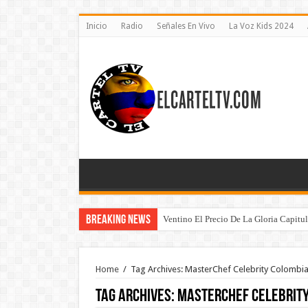
Inicio
Radio
Señales En Vivo
La Voz Kids 2024
Breaking News
Ventino El Precio De La Gloria Capitu
Home
/
Tag Archives: MasterChef Celebrity Colombia
Tag Archives:
MasterChef Celebrity