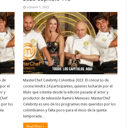
octubre 1, 2023
o de
MasterChef Celebrity Colombia 2023 El concurso de
por el
cocina tendrá 24 participantes, quienes lucharán por el
or y
título que ostenta desde la edición pasada el actor y
rChef
productor de televisión Ramiro Meneses. MasterChef
 por los
Celebrity es uno de los programas más queridos por los
nta
colombianos y falta poco para el inicio de la quinta
temporada …
Read More »