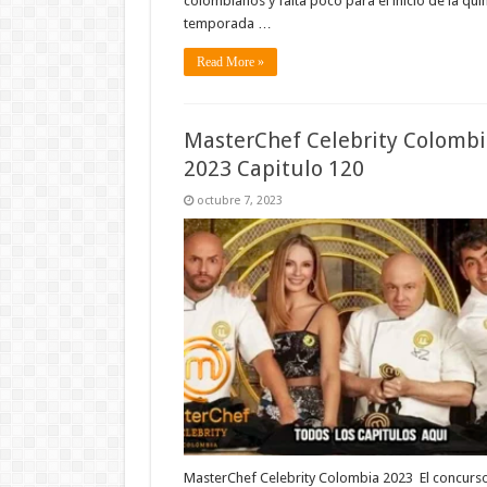
colombianos y falta poco para el inicio de la qui
temporada …
Read More »
MasterChef Celebrity Colombi
2023 Capitulo 120
octubre 7, 2023
MasterChef Celebrity Colombia 2023 El concurs