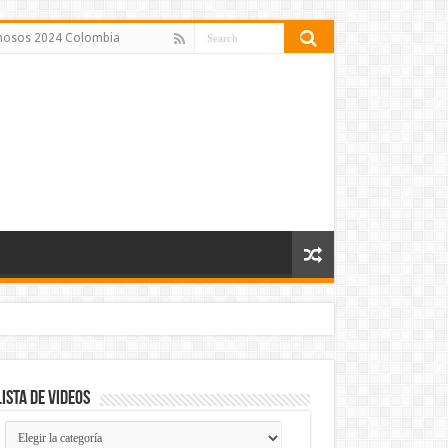
amosos 2024 Colombia
Lista de Videos
Lista
de