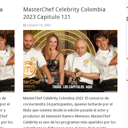
a
MasterChef Celebrity Colombia
2023 Capitulo 121
octubre 10, 2023
o de
MasterChef Celebrity Colombia 2023 El concurso de
por el
cocina tendrá 24 participantes, quienes lucharán por el
or y
título que ostenta desde la edición pasada el actor y
rChef
productor de televisión Ramiro Meneses. MasterChef
 por los
Celebrity es uno de los programas más queridos por los