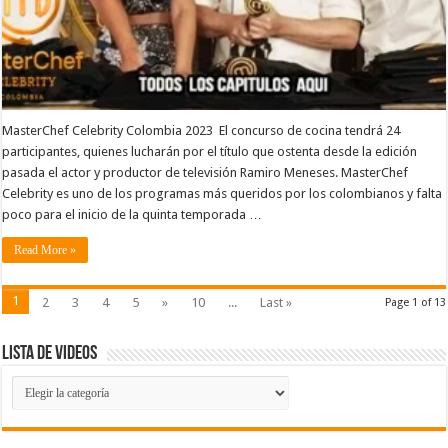
MasterChef Celebrity Colombia 2023 El concurso de cocina tendrá 24
participantes, quienes lucharán por el título que ostenta desde la edición
pasada el actor y productor de televisión Ramiro Meneses. MasterChef
Celebrity es uno de los programas más queridos por los colombianos y falta
poco para el inicio de la quinta temporada …
Read More »
1
2
3
4
5
»
10
...
Last »
Page 1 of 13
Lista de Videos
Lista
de
Videos