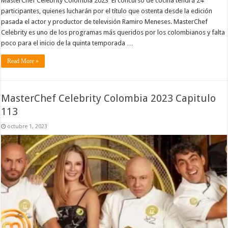
MasterChef Celebrity Colombia 2023 El concurso de cocina tendrá 24
participantes, quienes lucharán por el título que ostenta desde la edición
pasada el actor y productor de televisión Ramiro Meneses. MasterChef
Celebrity es uno de los programas más queridos por los colombianos y falta
poco para el inicio de la quinta temporada …
Read More »
MasterChef Celebrity Colombia 2023 Capitulo
113
octubre 1, 2023