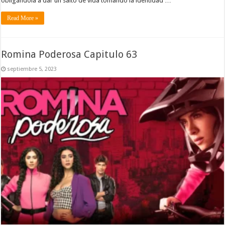
obligándola a dar un salto de vida tomando la identidad …
Read More »
Romina Poderosa Capitulo 63
septiembre 5, 2023