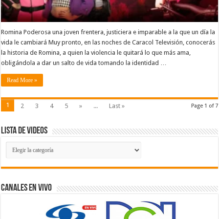
Romina Poderosa una joven frentera, justiciera e imparable a la que un día la
vida le cambiará Muy pronto, en las noches de Caracol Televisión, conocerás
la historia de Romina, a quien la violencia le quitará lo que más ama,
obligándola a dar un salto de vida tomando la identidad …
Read More »
1
2
3
4
5
»
...
Last »
Page 1 of 7
Lista de Videos
Lista
de
Videos
Canales En Vivo