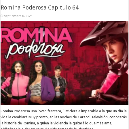
Romina Poderosa Capitulo 64
septiembre 6, 2023
Romina Poderosa una joven frentera, justiciera e imparable a la que un día la
vida le cambiará Muy pronto, en las noches de Caracol Televisión, conocerás
la historia de Romina, a quien la violencia le quitará lo que más ama,