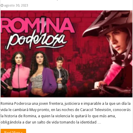
agosto 30, 2023
Romina Poderosa una joven frentera, justiciera e imparable a la que un día la
vida le cambiará Muy pronto, en las noches de Caracol Televisión, conocerás
la historia de Romina, a quien la violencia le quitará lo que más ama,
obligándola a dar un salto de vida tomando la identidad …
Read More »