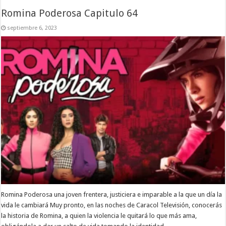
Romina Poderosa Capitulo 64
septiembre 6, 2023
Romina Poderosa una joven frentera, justiciera e imparable a la que un día la
vida le cambiará Muy pronto, en las noches de Caracol Televisión, conocerás
la historia de Romina, a quien la violencia le quitará lo que más ama,