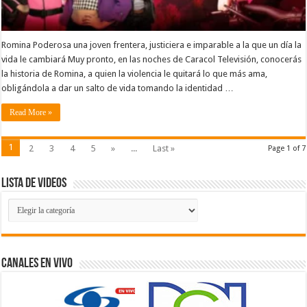
Romina Poderosa una joven frentera, justiciera e imparable a la que un día la
vida le cambiará Muy pronto, en las noches de Caracol Televisión, conocerás
la historia de Romina, a quien la violencia le quitará lo que más ama,
obligándola a dar un salto de vida tomando la identidad …
Read More »
1
2
3
4
5
»
...
Last »
Page 1 of 7
Lista de Videos
Lista
de
Videos
Canales En Vivo