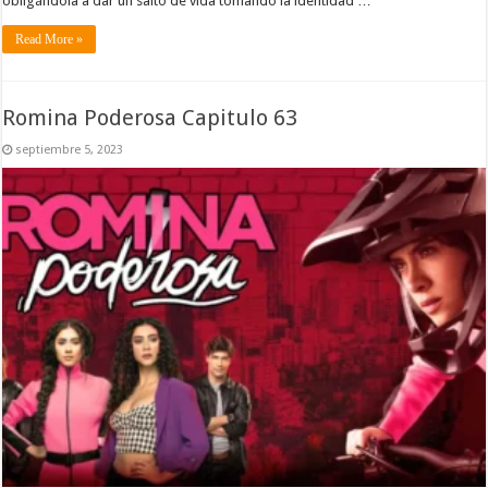
obligándola a dar un salto de vida tomando la identidad …
Read More »
Romina Poderosa Capitulo 63
septiembre 5, 2023