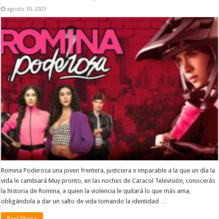
agosto 30, 2023
Romina Poderosa una joven frentera, justiciera e imparable a la que un día la
vida le cambiará Muy pronto, en las noches de Caracol Televisión, conocerás
la historia de Romina, a quien la violencia le quitará lo que más ama,
obligándola a dar un salto de vida tomando la identidad …
Read More »