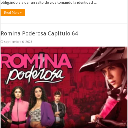
obligándola a dar un salto de vida tomando la identidad …
Read More »
Romina Poderosa Capitulo 64
septiembre 6, 2023