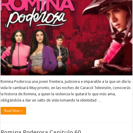
Romina Poderosa una joven frentera, justiciera e imparable a la que un día la
vida le cambiará Muy pronto, en las noches de Caracol Televisión, conocerás
la historia de Romina, a quien la violencia le quitará lo que más ama,
obligándola a dar un salto de vida tomando la identidad …
Read More »
Romina Poderosa Capitulo 60