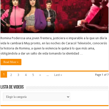
Romina Poderosa una joven frentera, justiciera e imparable a la que un día la
vida le cambiará Muy pronto, en las noches de Caracol Televisión, conocerás
la historia de Romina, a quien la violencia le quitará lo que más ama,
obligándola a dar un salto de vida tomando la identidad …
Read More »
1
2
3
4
5
»
...
Last »
Page 1 of 7
Lista de Videos
Lista
de
Videos