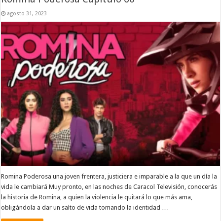
agosto 31, 2023
Romina Poderosa una joven frentera, justiciera e imparable a la que un día la
vida le cambiará Muy pronto, en las noches de Caracol Televisión, conocerás
la historia de Romina, a quien la violencia le quitará lo que más ama,
obligándola a dar un salto de vida tomando la identidad …