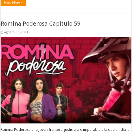
Read More »
Romina Poderosa Capitulo 59
agosto 30, 2023
Romina Poderosa una joven frentera, justiciera e imparable a la que un día la