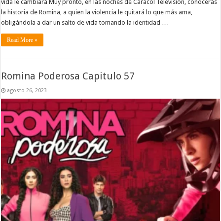
vida le cambiará Muy pronto, en las noches de Caracol Televisión, conocerás
la historia de Romina, a quien la violencia le quitará lo que más ama,
obligándola a dar un salto de vida tomando la identidad …
Read More »
Romina Poderosa Capitulo 57
agosto 26, 2023