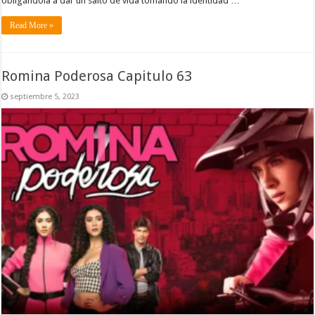
obligándola a dar un salto de vida tomando la identidad …
Read More »
Romina Poderosa Capitulo 63
septiembre 5, 2023