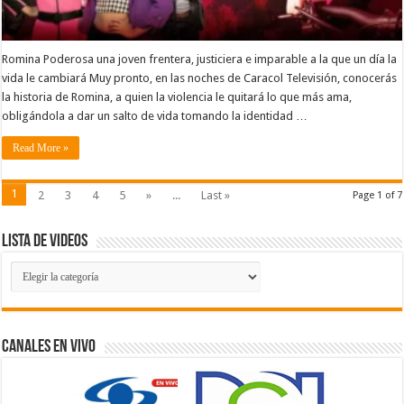
Romina Poderosa una joven frentera, justiciera e imparable a la que un día la
vida le cambiará Muy pronto, en las noches de Caracol Televisión, conocerás
la historia de Romina, a quien la violencia le quitará lo que más ama,
obligándola a dar un salto de vida tomando la identidad …
Read More »
1
2
3
4
5
»
...
Last »
Page 1 of 7
Lista de Videos
Lista
de
Videos
Canales En Vivo