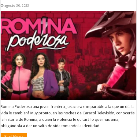
agosto 30, 2023
Romina Poderosa una joven frentera, justiciera e imparable a la que un día la
vida le cambiará Muy pronto, en las noches de Caracol Televisión, conocerás
la historia de Romina, a quien la violencia le quitará lo que más ama,
obligándola a dar un salto de vida tomando la identidad …
Read More »