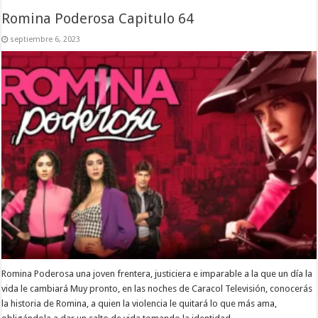
Romina Poderosa Capitulo 64
septiembre 6, 2023
Romina Poderosa una joven frentera, justiciera e imparable a la que un día la
vida le cambiará Muy pronto, en las noches de Caracol Televisión, conocerás
la historia de Romina, a quien la violencia le quitará lo que más ama,