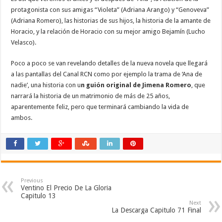
protagonista con sus amigas “Violeta” (Adriana Arango) y “Genoveva”
(Adriana Romero), las historias de sus hijos, la historia de la amante de
Horacio, y la relación de Horacio con su mejor amigo Bejamín (Lucho
Velasco).
Poco a poco se van revelando detalles de la nueva novela que llegará
a las pantallas del Canal RCN como por ejemplo la trama de ‘Ana de
nadie’, una historia con u
n guión original de Jimena Romero
, que
narrará la historia de un matrimonio de más de 25 años,
aparentemente feliz, pero que terminará cambiando la vida de
ambos.
Previous
Ventino El Precio De La Gloria
Capitulo 13
Next
La Descarga Capitulo 71 Final