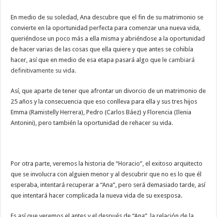
En medio de su soledad, Ana descubre que el fin de su matrimonio se
convierte en la oportunidad perfecta para comenzar una nueva vida,
queriéndose un poco más a ella misma y abriéndose a la oportunidad
de hacer varias de las cosas que ella quiere y que antes se cohibía
hacer, así que en medio de esa etapa pasará algo que le
cambiará
definitivamente su vida.
Así, que aparte de tener que afrontar un divorcio de un matrimonio de
25 años y la consecuencia que eso conlleva para ella y sus tres hijos
Emma (Ramistelly Herrera), Pedro (Carlos Báez) y Florencia (Ilenia
Antonini), pero también la oportunidad de rehacer su vida.
Por otra parte, veremos la historia de “Horacio”, el exitoso arquitecto
que se involucra con alguien menor y al descubrir que no es lo que él
esperaba, intentará recuperar a “Ana”, pero será demasiado tarde, así
que intentará hacer complicada la nueva vida de su exesposa.
Es así que veremos el antes y el después de “Ana”, la relación de la