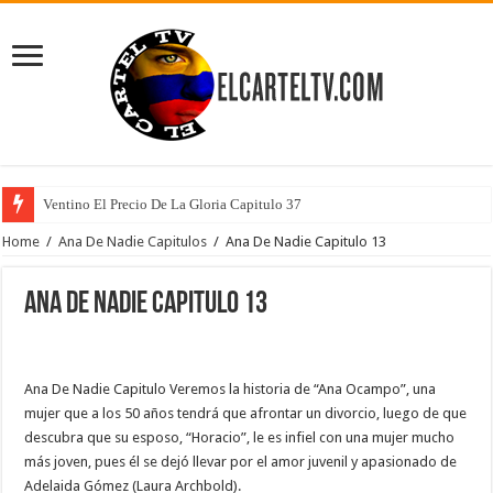
Ventino El Precio De La Gloria Capitulo 37
Home
/
Ana De Nadie Capitulos
/
Ana De Nadie Capitulo 13
Ana De Nadie Capitulo 13
Ana De Nadie Capitulo Veremos la historia de “Ana Ocampo”, una
mujer que a los 50 años tendrá que afrontar un divorcio, luego de que
descubra que su esposo, “Horacio”, le es infiel con una mujer mucho
más joven, pues él se dejó llevar por el amor juvenil y apasionado de
Adelaida Gómez (Laura Archbold).