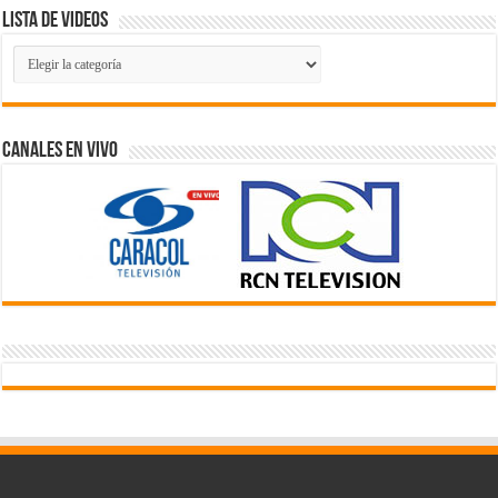
Lista de Videos
Lista
de
Videos
Canales En Vivo