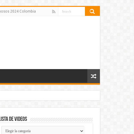
amosos 2024 Colombia
Lista de Videos
Lista
de