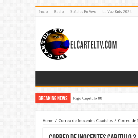
Inicio
Radio
Señales En Vivo
La Voz Kids 2024
Breaking News
Rigo Capitulo 88
Home
/
Correo de Inocentes Capitulos
/
Correo de 