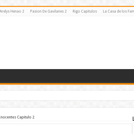
Arelys Henao 2
Pasion De Gavilanes 2
Rigo Capitulos
La Casa de los F
Inocentes Capitulo 2