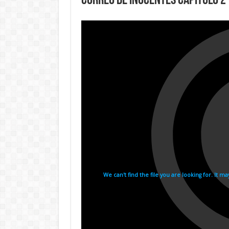
Correo de Inocentes Capitulo 2