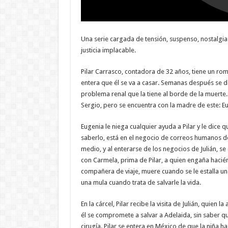
Una serie cargada de tensión, suspenso, nostalgia
justicia implacable.
Pilar Carrasco, contadora de 32 años, tiene un ro
entera que él se va a casar. Semanas después se 
problema renal que la tiene al borde de la muerte.
Sergio, pero se encuentra con la madre de este: Eu
Eugenia le niega cualquier ayuda a Pilar y le dice qu
saberlo, está en el negocio de correos humanos del
medio, y al enterarse de los negocios de Julián, s
con Carmela, prima de Pilar, a quien engaña hacién
compañera de viaje, muere cuando se le estalla un
una mula cuando trata de salvarle la vida.
En la cárcel, Pilar recibe la visita de Julián, quien
él se compromete a salvar a Adelaida, sin saber q
cirugía. Pilar se entera en México de que la niña h