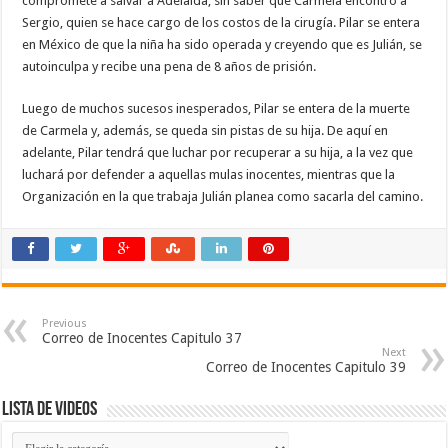
compromete a salvar a Adelaida, sin saber que Carmela encontró a
Sergio, quien se hace cargo de los costos de la cirugía. Pilar se entera
en México de que la niña ha sido operada y creyendo que es Julián, se
autoinculpa y recibe una pena de 8 años de prisión.
Luego de muchos sucesos inesperados, Pilar se entera de la muerte
de Carmela y, además, se queda sin pistas de su hija. De aquí en
adelante, Pilar tendrá que luchar por recuperar a su hija, a la vez que
luchará por defender a aquellas mulas inocentes, mientras que la
Organización en la que trabaja Julián planea como sacarla del camino.
Previous
Correo de Inocentes Capitulo 37
Next
Correo de Inocentes Capitulo 39
Lista de Videos
Lista