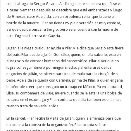
con el abogado Sergio Gaviria. Al día siguiente se entera que él se va
a casar. Semanas después se descubre que está embarazada y luego
de 9 meses, nace Adelaida, con un problema renal que la tiene al
borde de la muerte. Pilar no tiene EPS y la operación es muy costosa,
así que decide buscar a Sergio, pero se encuentra con la madre de
este: Eugenia Herrera de Gaviria.
Eugenia le niega cualquier ayuda a Pilar y le dice que Sergio está fuera
del país. Pilar acude a Julián González, quien, sin ella saberlo, está en
el negocio de correos humanos del narcotráfico. Pilar al ver que no
logra conseguir dinero por ningún medio, y al enterarse de los
negocios de Julián, se ofrece para irse de mula para la cirugía de su
bebé. Adelaida se queda con Carmela, prima de Pilar, a quien engaña
haciéndole creer que consiguió un trabajo en México. Ya en la ciudad,
Elisa, su compañera de viaje, muere cuando se le estalla una bolsa de
cocaína en el estómago y Pilar confiesa que ella también es una mula
cuando trata de salvarle la vida.
En la cárcel, Pilar recibe la visita de Julián, quien la amenaza para que
no acuse a la cabeza de la organización. Pilar acepta si él se