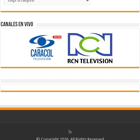
de
Videos
Canales En Vivo
© Copyright 2026, All Rights Reserved