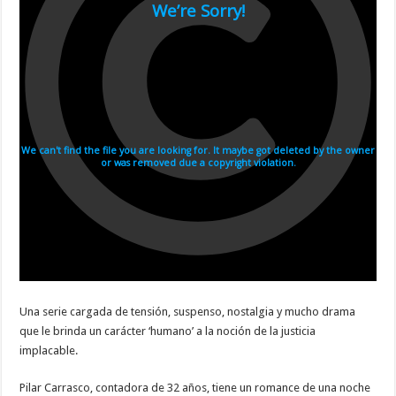
Una serie cargada de tensión, suspenso, nostalgia y mucho drama
que le brinda un carácter ‘humano’ a la noción de la justicia
implacable.
Pilar Carrasco, contadora de 32 años, tiene un romance de una noche