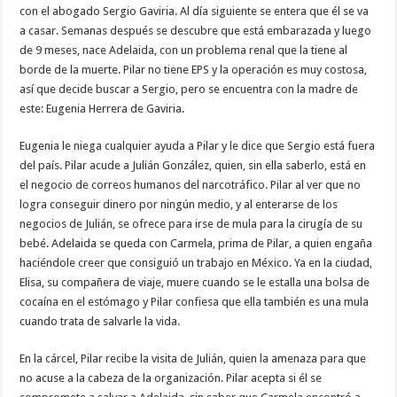
con el abogado Sergio Gaviria. Al día siguiente se entera que él se va
a casar. Semanas después se descubre que está embarazada y luego
de 9 meses, nace Adelaida, con un problema renal que la tiene al
borde de la muerte. Pilar no tiene EPS y la operación es muy costosa,
así que decide buscar a Sergio, pero se encuentra con la madre de
este: Eugenia Herrera de Gaviria.
Eugenia le niega cualquier ayuda a Pilar y le dice que Sergio está fuera
del país. Pilar acude a Julián González, quien, sin ella saberlo, está en
el negocio de correos humanos del narcotráfico. Pilar al ver que no
logra conseguir dinero por ningún medio, y al enterarse de los
negocios de Julián, se ofrece para irse de mula para la cirugía de su
bebé. Adelaida se queda con Carmela, prima de Pilar, a quien engaña
haciéndole creer que consiguió un trabajo en México. Ya en la ciudad,
Elisa, su compañera de viaje, muere cuando se le estalla una bolsa de
cocaína en el estómago y Pilar confiesa que ella también es una mula
cuando trata de salvarle la vida.
En la cárcel, Pilar recibe la visita de Julián, quien la amenaza para que
no acuse a la cabeza de la organización. Pilar acepta si él se