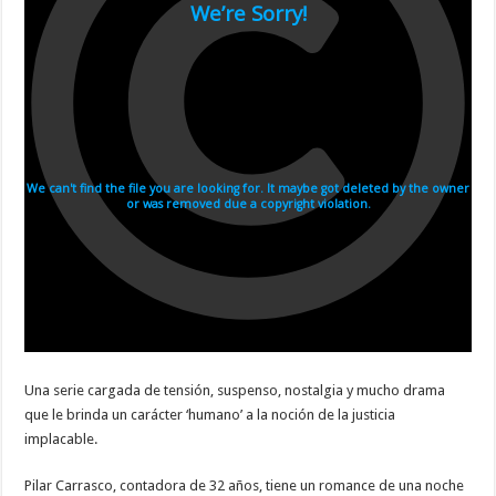
Una serie cargada de tensión, suspenso, nostalgia y mucho drama
que le brinda un carácter ‘humano’ a la noción de la justicia
implacable.
Pilar Carrasco, contadora de 32 años, tiene un romance de una noche