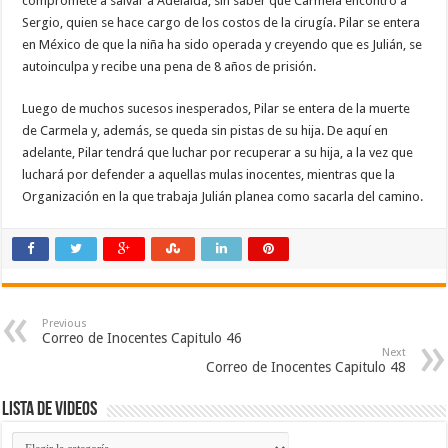
compromete a salvar a Adelaida, sin saber que Carmela encontró a
Sergio, quien se hace cargo de los costos de la cirugía. Pilar se entera
en México de que la niña ha sido operada y creyendo que es Julián, se
autoinculpa y recibe una pena de 8 años de prisión.
Luego de muchos sucesos inesperados, Pilar se entera de la muerte
de Carmela y, además, se queda sin pistas de su hija. De aquí en
adelante, Pilar tendrá que luchar por recuperar a su hija, a la vez que
luchará por defender a aquellas mulas inocentes, mientras que la
Organización en la que trabaja Julián planea como sacarla del camino.
Previous
Correo de Inocentes Capitulo 46
Next
Correo de Inocentes Capitulo 48
Lista de Videos
Lista