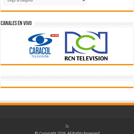
de
Videos
Canales En Vivo
© Copyright 2026, All Rights Reserved