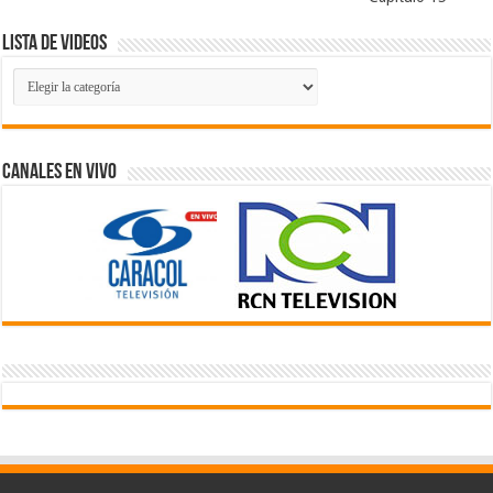
Lista de Videos
Lista
de
Videos
Canales En Vivo