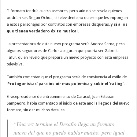
El formato tendría cuatro asesores, pero aún no se revela quienes
podrían ser. Según Ochoa, el televidente no quiere que les impongan
a estos personajes por contratos con empresas disqueras,
y sí a los
que tienen verdadero éxito musical.
La presentadora de este nuevo programa sería Andrea Serna, pero
algunos seguidores de Carlos aseguran que podría ser Gabriela
Tafur, quien reveló que prepara un nuevo proyecto con esta empresa
televisiva.
También comentan que el programa sería de convivencia al estilo de
‘
Protagonistas’ para incluir más polémica y subir el
‘rating’.
El vicepresidente de entretenimiento de Caracol, Juan Esteban
Sampedro, había comentado al inicio de este año la llegada del nuevo
formato, sin dar muchos detalles.
“Una vez termine el Desafío llega un formato
nuevo del que no puedo hablar mucho, pero igual