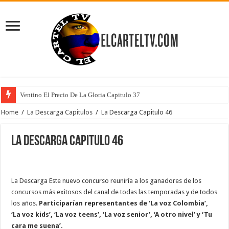
Ventino El Precio De La Gloria Capitulo 37
Home
/
La Descarga Capitulos
/
La Descarga Capitulo 46
La Descarga Capitulo 46
La Descarga Este nuevo concurso reuniría a los ganadores de los
concursos más exitosos del canal de todas las temporadas y de todos
los años.
Participarían representantes de ‘La voz Colombia’,
‘La voz kids’, ‘La voz teens’, ‘La voz senior’, ‘A otro nivel’ y ‘Tu
cara me suena’.