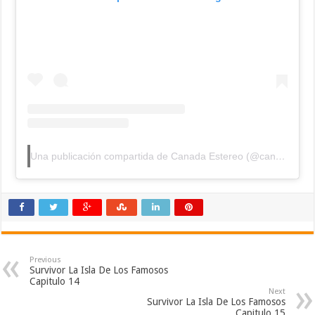
Una publicación compartida de Canada Estereo (@canada_estereo)
Previous
Survivor La Isla De Los Famosos
Capitulo 14
Next
Survivor La Isla De Los Famosos
Capitulo 15