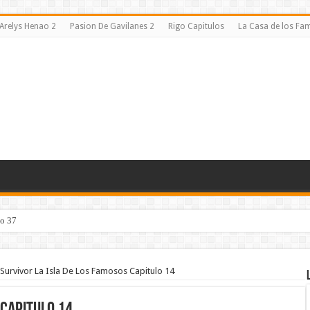
Arelys Henao 2
Pasion De Gavilanes 2
Rigo Capitulos
La Casa de los F
lo 37
Survivor La Isla De Los Famosos Capitulo 14