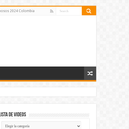
amosos 2024 Colombia
Lista de Videos
Lista
de