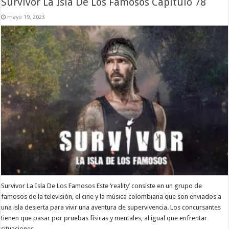
Survivor La Isla De Los Famosos Capitulo 78
mayo 19, 2023
Survivor La Isla De Los Famosos Este ‘reality’ consiste en un grupo de
famosos de la televisión, el cine y la música colombiana que son enviados a
una isla desierta para vivir una aventura de supervivencia. Los concursantes
tienen que pasar por pruebas físicas y mentales, al igual que enfrentar
situaciones …