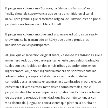
El programa colombiano ‘Survivor, La Isla de los Famosos’, es un
‘reality show’ de supervivencia que se ha transmitido en el canal
RCN. El programa sigue el formato original de Survivor, creado por el
productor norteamericano Mark Burnett.
El programa colombiano que tendrá su nueva edición, es un ‘reality
show’ que se ha transmitido en RCN y que pone a prueba las
habilidades de los participantes.
Al igual que en la versión original sueca,
La isla de los famosos
sigue a
un número reducido de participantes, en este caso celebridades, los
cuales son distribuidos en dos o más tribus y abandonados en un
lugar remoto. Allí, deben ingeniar la manera de sobrevivir ante las
adversidades que supone habitar un espacio aislado de las
comodidades a las que se encuentran acostumbrados y, para ello, se
enfrentan a diversos retos, tanto físicos como mentales, con el
propósito de obtener recompensas grupales o individuales, además
de asegurar la preciada inmunidad, que les permite continuar con
vida dentro del juego. Los concursantes que pierden la prueba de