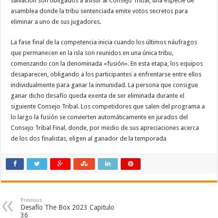
salvación son obligados a asistir al Consejo Tribal, una especie de
asamblea donde la tribu sentenciada emite votos secretos para
eliminar a uno de sus jugadores.
La fase final de la competencia inicia cuando los últimos náufragos
que permanecen en la isla son reunidos en una única tribu,
comenzando con la denominada «fusión». En esta etapa, los equipos
desaparecen, obligando a los participantes a enfrentarse entre ellos
individualmente para ganar la inmunidad. La persona que consigue
ganar dicho desafío queda exenta de ser eliminada durante el
siguiente Consejo Tribal. Los competidores que salen del programa a
lo largo la fusión se convierten automáticamente en jurados del
Consejo Tribal Final, donde, por medio de sus apreciaciones acerca
de los dos finalistas, eligen al ganador de la temporada
Previous
Desafío The Box 2023 Capitulo
36