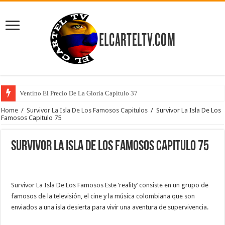
Ventino El Precio De La Gloria Capitulo 37
Home
/
Survivor La Isla De Los Famosos Capitulos
/
Survivor La Isla De Los
Famosos Capitulo 75
Survivor La Isla De Los Famosos Capitulo 75
Survivor La Isla De Los Famosos Este ‘reality’ consiste en un grupo de
famosos de la televisión, el cine y la música colombiana que son
enviados a una isla desierta para vivir una aventura de supervivencia.