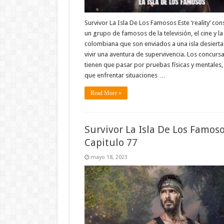
Survivor La Isla De Los Famosos Este ‘reality’ con
un grupo de famosos de la televisión, el cine y l
colombiana que son enviados a una isla desierta
vivir una aventura de supervivencia. Los concurs
tienen que pasar por pruebas físicas y mentales, 
que enfrentar situaciones …
Read More »
Survivor La Isla De Los Famos
Capitulo 77
mayo 18, 2023