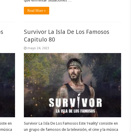
que enfrentar situaciones …
Read More »
os
Survivor La Isla De Los Famosos
Capitulo 80
mayo 24, 2023
siste en
Survivor La Isla De Los Famosos Este ‘reality’ consiste en
a música
un grupo de famosos de la televisión, el cine y la música