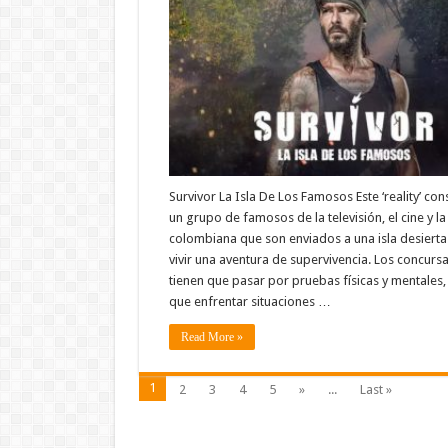
Survivor La Isla De Los Famosos Este ‘reality’ con
un grupo de famosos de la televisión, el cine y l
colombiana que son enviados a una isla desierta
vivir una aventura de supervivencia. Los concurs
tienen que pasar por pruebas físicas y mentales, 
que enfrentar situaciones …
Read More »
1
2
3
4
5
»
...
Last »