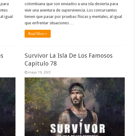
 para
colombiana que son enviados a una isla desierta para
antes
vivir una aventura de supervivencia. Los concursantes
al igual
tienen que pasar por pruebas físicas y mentales, al igual
que enfrentar situaciones …
Read More »
os
Survivor La Isla De Los Famosos
Capitulo 78
mayo 19, 2023