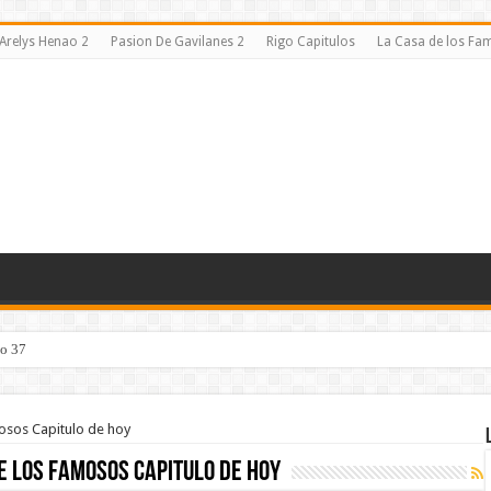
Arelys Henao 2
Pasion De Gavilanes 2
Rigo Capitulos
La Casa de los F
lo 37
mosos Capitulo de hoy
De Los Famosos Capitulo de hoy