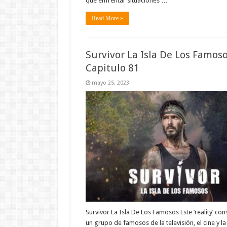
que enfrentar situaciones …
Read More »
Survivor La Isla De Los Famos
Capitulo 81
mayo 25, 2023
Survivor La Isla De Los Famosos Este ‘reality’ con
un grupo de famosos de la televisión, el cine y l