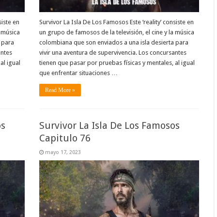
siste en
Survivor La Isla De Los Famosos Este ‘reality’ consiste en
a música
un grupo de famosos de la televisión, el cine y la música
 para
colombiana que son enviados a una isla desierta para
antes
vivir una aventura de supervivencia. Los concursantes
al igual
tienen que pasar por pruebas físicas y mentales, al igual
que enfrentar situaciones …
Read More »
os
Survivor La Isla De Los Famosos
Capitulo 76
mayo 17, 2023