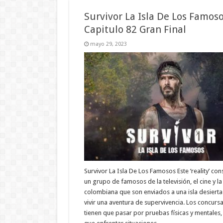
Survivor La Isla De Los Famos
Capitulo 82 Gran Final
mayo 29, 2023
Survivor La Isla De Los Famosos Este ‘reality’ con
un grupo de famosos de la televisión, el cine y l
colombiana que son enviados a una isla desierta
vivir una aventura de supervivencia. Los concurs
tienen que pasar por pruebas físicas y mentales, 