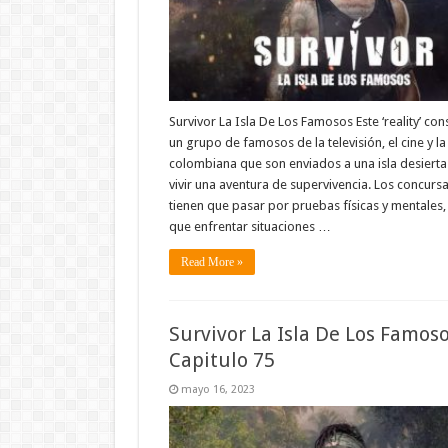
Survivor La Isla De Los Famosos Este ‘reality’ con
un grupo de famosos de la televisión, el cine y l
colombiana que son enviados a una isla desierta
vivir una aventura de supervivencia. Los concurs
tienen que pasar por pruebas físicas y mentales, 
que enfrentar situaciones …
Read More »
Survivor La Isla De Los Famos
Capitulo 75
mayo 16, 2023