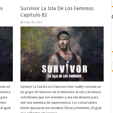
os
Survivor La Isla De Los Famosos
Capitulo 82
mayo 26, 2023
siste en
Survivor La Isla De Los Famosos Este ‘reality’ consiste en
a música
un grupo de famosos de la televisión, el cine y la música
 para
colombiana que son enviados a una isla desierta para
antes
vivir una aventura de supervivencia. Los concursantes
al igual
tienen que pasar por pruebas físicas y mentales, al igual