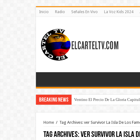
Inicio
Radio
Señales En Vivo
La Voz Kids 2024
Breaking News
Ventino El Precio De La Gloria Capitu
Home
/
Tag Archives: ver Survivor La Isla De Los Fa
Tag Archives:
ver Survivor La Isla 