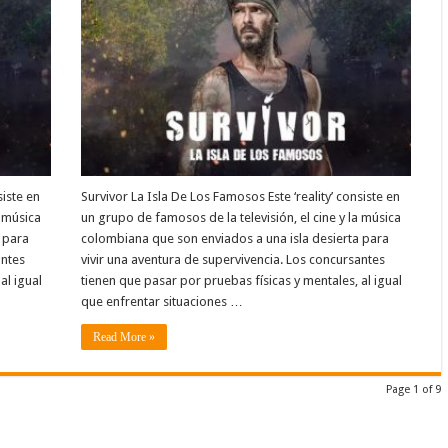
siste en
Survivor La Isla De Los Famosos Este ‘reality’ consiste en
a música
un grupo de famosos de la televisión, el cine y la música
 para
colombiana que son enviados a una isla desierta para
antes
vivir una aventura de supervivencia. Los concursantes
al igual
tienen que pasar por pruebas físicas y mentales, al igual
que enfrentar situaciones …
Read More »
Page 1 of 9