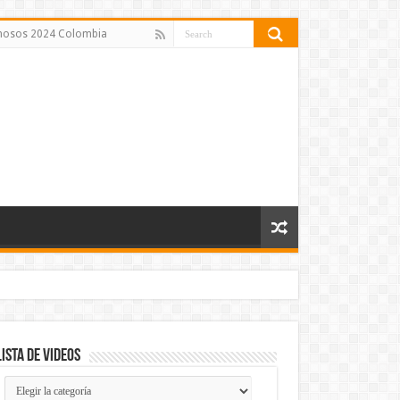
amosos 2024 Colombia
Lista de Videos
Lista
de