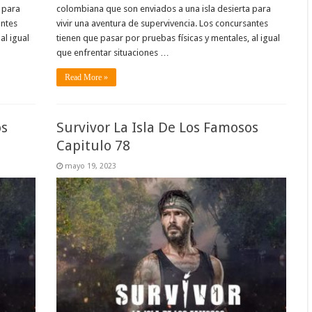
 para
colombiana que son enviados a una isla desierta para
antes
vivir una aventura de supervivencia. Los concursantes
al igual
tienen que pasar por pruebas físicas y mentales, al igual
que enfrentar situaciones …
Read More »
os
Survivor La Isla De Los Famosos
Capitulo 78
mayo 19, 2023