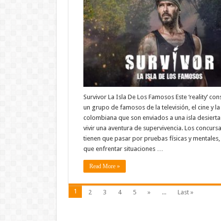
Survivor La Isla De Los Famosos Este ‘reality’ con
un grupo de famosos de la televisión, el cine y l
colombiana que son enviados a una isla desierta
vivir una aventura de supervivencia. Los concurs
tienen que pasar por pruebas físicas y mentales, 
que enfrentar situaciones …
Read More »
1
2
3
4
5
»
...
Last »