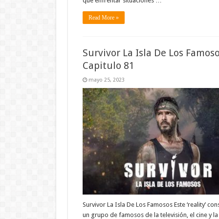
que enfrentar situaciones …
Read More »
Survivor La Isla De Los Famos
Capitulo 81
mayo 25, 2023
Survivor La Isla De Los Famosos Este ‘reality’ con
un grupo de famosos de la televisión, el cine y l