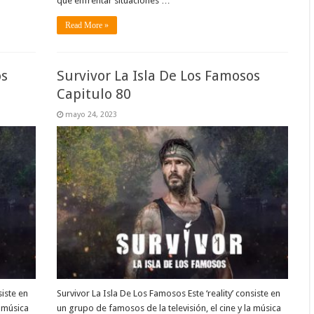
que enfrentar situaciones …
Read More »
os
Survivor La Isla De Los Famosos
Capitulo 80
mayo 24, 2023
siste en
Survivor La Isla De Los Famosos Este ‘reality’ consiste en
a música
un grupo de famosos de la televisión, el cine y la música