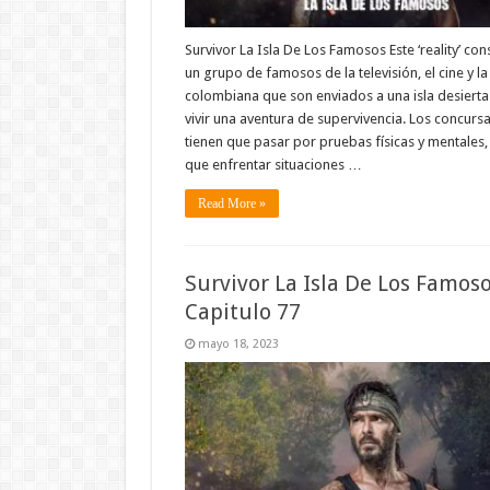
Survivor La Isla De Los Famosos Este ‘reality’ con
un grupo de famosos de la televisión, el cine y l
colombiana que son enviados a una isla desierta
vivir una aventura de supervivencia. Los concurs
tienen que pasar por pruebas físicas y mentales, 
que enfrentar situaciones …
Read More »
Survivor La Isla De Los Famos
Capitulo 77
mayo 18, 2023