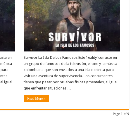
siste en
Survivor La Isla De Los Famosos Este ‘reality’ consiste en
a música
un grupo de famosos de la televisión, el cine y la música
 para
colombiana que son enviados a una isla desierta para
antes
vivir una aventura de supervivencia. Los concursantes
al igual
tienen que pasar por pruebas físicas y mentales, al igual
que enfrentar situaciones …
Read More »
Page 1 of 9