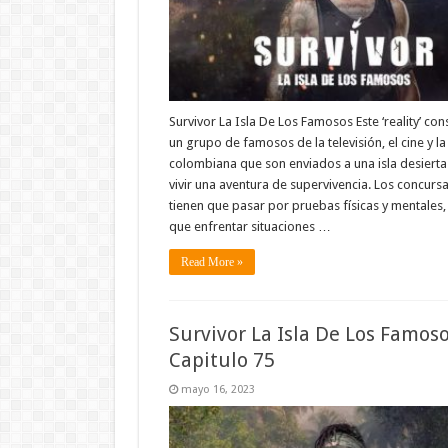
Survivor La Isla De Los Famosos Este ‘reality’ con
un grupo de famosos de la televisión, el cine y l
colombiana que son enviados a una isla desierta
vivir una aventura de supervivencia. Los concurs
tienen que pasar por pruebas físicas y mentales, 
que enfrentar situaciones …
Read More »
Survivor La Isla De Los Famos
Capitulo 75
mayo 16, 2023