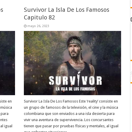
os
Survivor La Isla De Los Famosos
Capitulo 82
mayo 26, 2023
siste en
Survivor La Isla De Los Famosos Este ‘reality’ consiste en
a música
un grupo de famosos de la televisión, el cine y la música
 para
colombiana que son enviados a una isla desierta para
antes
vivir una aventura de supervivencia. Los concursantes
al igual
tienen que pasar por pruebas físicas y mentales, al igual