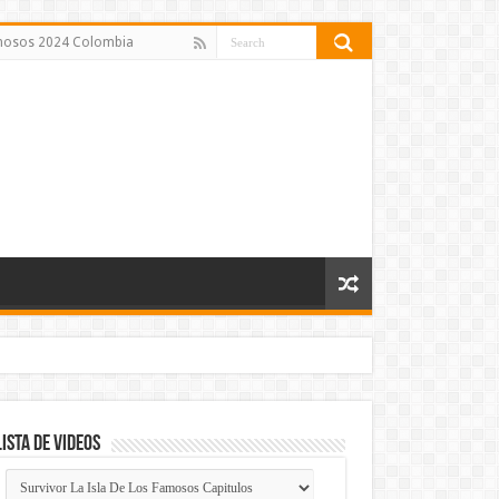
amosos 2024 Colombia
Lista de Videos
Lista
de