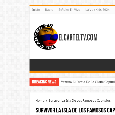
Inicio
Radio
Señales En Vivo
La Voz Kids 2024
Breaking News
Ventino El Precio De La Gloria Capitu
Home
/
Survivor La Isla De Los Famosos Capitulos
Survivor La Isla De Los Famosos Cap