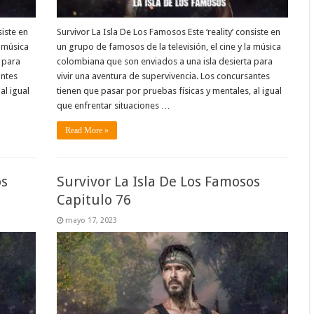
siste en
Survivor La Isla De Los Famosos Este ‘reality’ consiste en
a música
un grupo de famosos de la televisión, el cine y la música
 para
colombiana que son enviados a una isla desierta para
antes
vivir una aventura de supervivencia. Los concursantes
al igual
tienen que pasar por pruebas físicas y mentales, al igual
que enfrentar situaciones …
Read More »
os
Survivor La Isla De Los Famosos
Capitulo 76
mayo 17, 2023