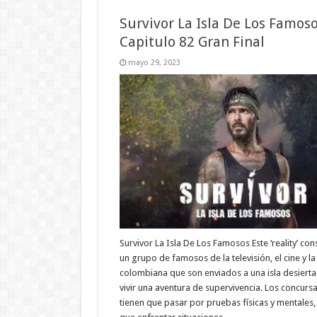
Survivor La Isla De Los Famos
Capitulo 82 Gran Final
mayo 29, 2023
Survivor La Isla De Los Famosos Este ‘reality’ con
un grupo de famosos de la televisión, el cine y l
colombiana que son enviados a una isla desierta
vivir una aventura de supervivencia. Los concurs
tienen que pasar por pruebas físicas y mentales, 