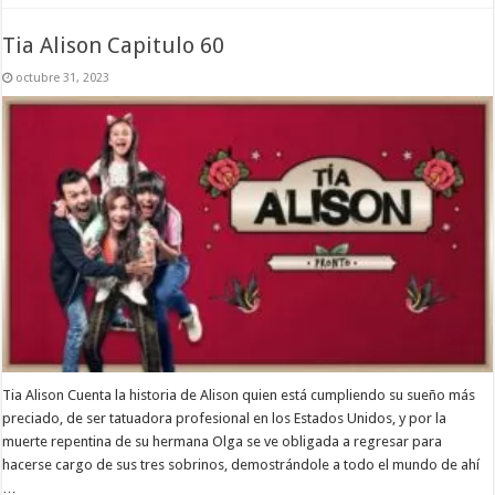
Tia Alison Capitulo 60
octubre 31, 2023
Tia Alison Cuenta la historia de Alison quien está cumpliendo su sueño más
preciado, de ser tatuadora profesional en los Estados Unidos, y por la
muerte repentina de su hermana Olga se ve obligada a regresar para
hacerse cargo de sus tres sobrinos, demostrándole a todo el mundo de ahí
…