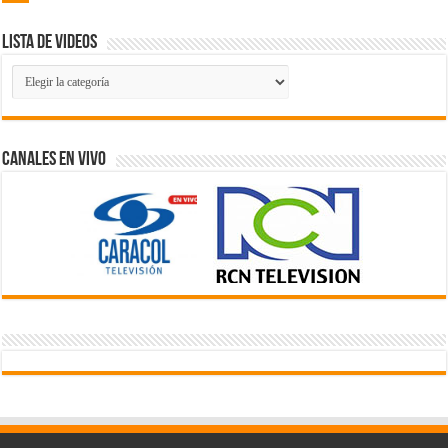
Lista de Videos
Lista
de
Videos
Canales En Vivo