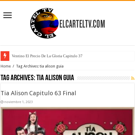
Ventino El Precio De La Gloria Capitulo 37
Home
/
Tag Archives: tia alison guia
Tag Archives:
tia alison guia
Tia Alison Capitulo 63 Final
noviembre 1, 2023