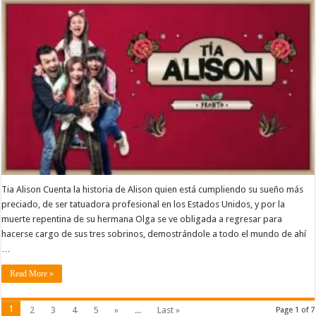
Tia Alison Cuenta la historia de Alison quien está cumpliendo su sueño más
preciado, de ser tatuadora profesional en los Estados Unidos, y por la
muerte repentina de su hermana Olga se ve obligada a regresar para
hacerse cargo de sus tres sobrinos, demostrándole a todo el mundo de ahí
…
Read More »
1
2
3
4
5
»
...
Last »
Page 1 of 7