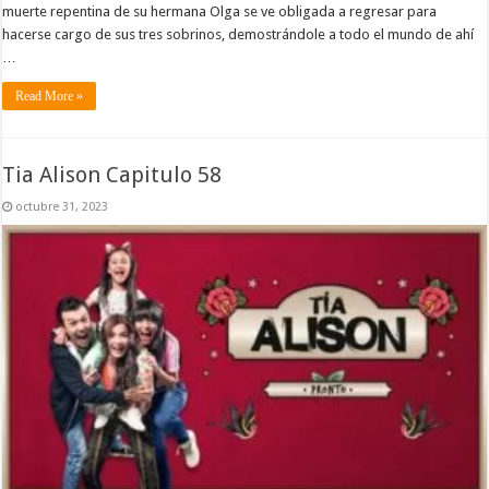
muerte repentina de su hermana Olga se ve obligada a regresar para
hacerse cargo de sus tres sobrinos, demostrándole a todo el mundo de ahí
…
Read More »
Tia Alison Capitulo 58
octubre 31, 2023