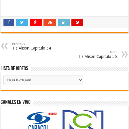
Previous
Tia Alison Capitulo 54
Next
Tia Alison Capitulo 56
Lista de Videos
Lista
de
Videos
Canales En Vivo