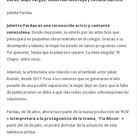
Juliette Pardau
Juliette Pardau es una reconocida actriz y cantante
venezolana.
Desde muy joven, su interés por las artes hizo que
participará en pequeñas obras teatrales en el colegio. Gracias a su
desempeño y talento, la mujer ha estado en varios programas como
‘Pa’ quererte’, ‘Hasta que la plata nos separe’, ‘La nieta elegida’, ‘El
Chapo’, entre otras.
Además, la artista tiene una relación con el también actor Julián
Román, desde 2017. Pese a los rumores que se generaron el año
pasado de una posible separación, la mujer dejó en claro que la falta
de publicaciones se debe a qué «las redes sociales sobreexponen las
relaciones».
Pardau, de 36 años, ahora hace parte de la nueva producción de ‘RCN’
e
interpretará a la protagonista de la trama, ‘Tía Alison’.
A
partir del 26 de julio, se podrá disfrutar de la actuación de esta
talentosa artista.