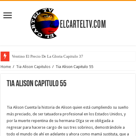
Ventino El Precio De La Gloria Capitulo 37
Home
/
Tia Alison Capitulos
/
Tia Alison Capitulo 55
Tia Alison Capitulo 55
Tia Alison Cuenta la historia de Alison quien está cumpliendo su sueño
más preciado, de ser tatuadora profesional en los Estados Unidos, y
por la muerte repentina de su hermana Olga se ve obligada a
regresar para hacerse cargo de sus tres sobrinos, demostrándole a
todo el mundo de ahí en adelante y ahora como mamá sustituta, que a