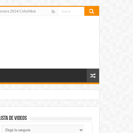
amosos 2024 Colombia
Lista de Videos
Lista
de