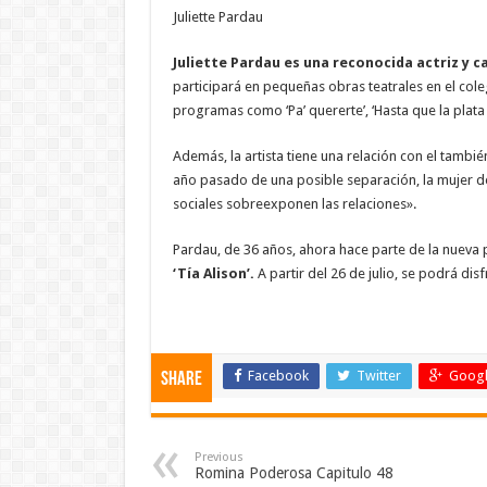
Juliette Pardau
Juliette Pardau es una reconocida actriz y 
participará en pequeñas obras teatrales en el cole
programas como ‘Pa’ quererte’, ‘Hasta que la plata no
Además, la artista tiene una relación con el tambi
año pasado de una posible separación, la mujer de
sociales sobreexponen las relaciones».
Pardau, de 36 años, ahora hace parte de la nueva 
‘Tía Alison’.
A partir del 26 de julio, se podrá disf
Facebook
Twitter
Googl
Share
Previous
Romina Poderosa Capitulo 48