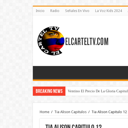
Inicio
Radio
Señales En Vivo
La Voz Kids 2024
Breaking News
Ventino El Precio De La Gloria Capitu
Home
/
Tia Alison Capitulos
/
Tia Alison Capitulo 12