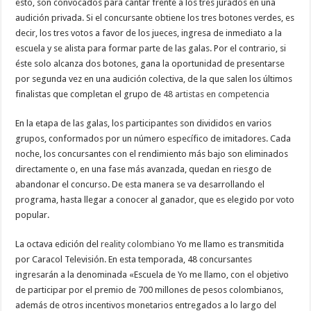
esto, son convocados para cantar frente a los tres jurados en una
audición privada. Si el concursante obtiene los tres botones verdes, es
decir, los tres votos a favor de los jueces, ingresa de inmediato a la
escuela y se alista para formar parte de las galas. Por el contrario, si
éste solo alcanza dos botones, gana la oportunidad de presentarse
por segunda vez en una audición colectiva, de la que salen los últimos
finalistas que completan el grupo de
48 artistas en competencia
En la etapa de las galas, los participantes son divididos en varios
grupos, conformados por un número específico de imitadores. Cada
noche, los concursantes con el rendimiento más bajo son eliminados
directamente o, en una fase más avanzada, quedan en riesgo de
abandonar el concurso. De esta manera se va desarrollando el
programa, hasta llegar a conocer al ganador, que es elegido por voto
popular.
La octava edición del
reality colombiano
Yo me llamo es transmitida
por Caracol Televisión.​ En esta temporada, 48 concursantes
ingresarán a la denominada «Escuela de Yo me llamo, con el objetivo
de participar por el premio de 700 millones de pesos colombianos,
además de otros incentivos monetarios entregados a lo largo del