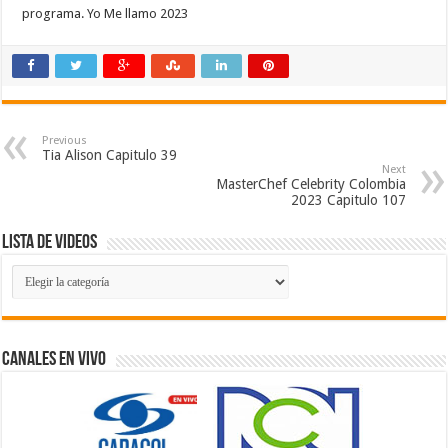
programa. Yo Me llamo 2023 ​
Previous
Tia Alison Capitulo 39
Next
MasterChef Celebrity Colombia
2023 Capitulo 107
Lista de Videos
Lista
de
Videos
Canales En Vivo