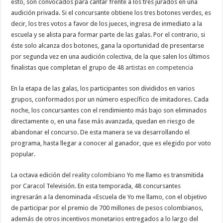
esto, son convocados para cantar frente a los tres jurados en una
audición privada. Si el concursante obtiene los tres botones verdes, es
decir, los tres votos a favor de los jueces, ingresa de inmediato a la
escuela y se alista para formar parte de las galas. Por el contrario, si
éste solo alcanza dos botones, gana la oportunidad de presentarse
por segunda vez en una audición colectiva, de la que salen los últimos
finalistas que completan el grupo de
48 artistas en competencia
En la etapa de las galas, los participantes son divididos en varios
grupos, conformados por un número específico de imitadores. Cada
noche, los concursantes con el rendimiento más bajo son eliminados
directamente o, en una fase más avanzada, quedan en riesgo de
abandonar el concurso. De esta manera se va desarrollando el
programa, hasta llegar a conocer al ganador, que es elegido por voto
popular.
La octava edición del
reality colombiano
Yo me llamo es transmitida
por Caracol Televisión.​ En esta temporada, 48 concursantes
ingresarán a la denominada «Escuela de Yo me llamo, con el objetivo
de participar por el premio de 700 millones de pesos colombianos,
además de otros incentivos monetarios entregados a lo largo del