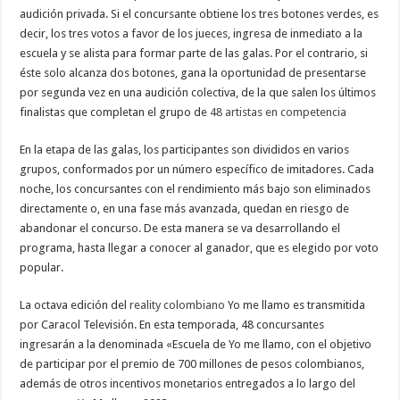
audición privada. Si el concursante obtiene los tres botones verdes, es
decir, los tres votos a favor de los jueces, ingresa de inmediato a la
escuela y se alista para formar parte de las galas. Por el contrario, si
éste solo alcanza dos botones, gana la oportunidad de presentarse
por segunda vez en una audición colectiva, de la que salen los últimos
finalistas que completan el grupo de
48 artistas en competencia
En la etapa de las galas, los participantes son divididos en varios
grupos, conformados por un número específico de imitadores. Cada
noche, los concursantes con el rendimiento más bajo son eliminados
directamente o, en una fase más avanzada, quedan en riesgo de
abandonar el concurso. De esta manera se va desarrollando el
programa, hasta llegar a conocer al ganador, que es elegido por voto
popular.
La octava edición del
reality colombiano
Yo me llamo es transmitida
por Caracol Televisión.​ En esta temporada, 48 concursantes
ingresarán a la denominada «Escuela de Yo me llamo, con el objetivo
de participar por el premio de 700 millones de pesos colombianos,
además de otros incentivos monetarios entregados a lo largo del