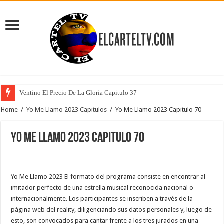
Ventino El Precio De La Gloria Capitulo 37
Home
/
Yo Me Llamo 2023 Capitulos
/
Yo Me Llamo 2023 Capitulo 70
Yo Me Llamo 2023 Capitulo 70
Yo Me Llamo 2023 El formato del programa consiste en encontrar al
imitador perfecto de una estrella musical reconocida nacional o
internacionalmente. Los participantes se inscriben a través de la
página web del reality, diligenciando sus datos personales y, luego de
esto, son convocados para cantar frente a los tres jurados en una