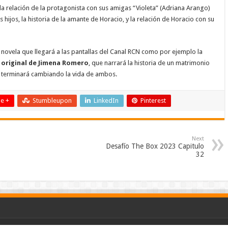
 la relación de la protagonista con sus amigas “Violeta” (Adriana Arango)
 hijos, la historia de la amante de Horacio, y la relación de Horacio con su
 novela que llegará a las pantallas del Canal RCN como por ejemplo la
 original de Jimena Romero
, que narrará la historia de un matrimonio
e terminará cambiando la vida de ambos.
e +
Stumbleupon
LinkedIn
Pinterest
Next
Desafío The Box 2023 Capitulo
32