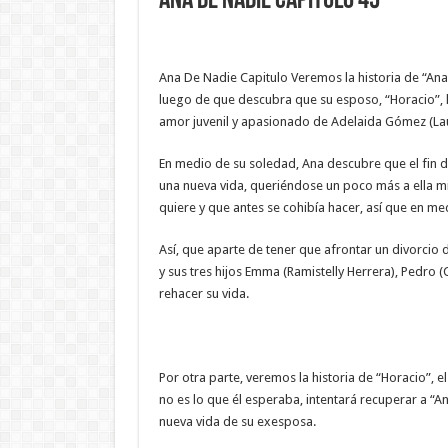
Ana De Nadie Capitulo 45
Ana De Nadie Capitulo Veremos la historia de “Ana
luego de que descubra que su esposo, “Horacio”, le
amor juvenil y apasionado de Adelaida Gómez (La
En medio de su soledad, Ana descubre que el fin 
una nueva vida, queriéndose un poco más a ella mi
quiere y que antes se cohibía hacer, así que en m
Así, que aparte de tener que afrontar un divorcio 
y sus tres hijos Emma (Ramistelly Herrera), Pedro (
rehacer su vida.
Por otra parte, veremos la historia de “Horacio”, e
no es lo que él esperaba, intentará recuperar a “A
nueva vida de su exesposa.