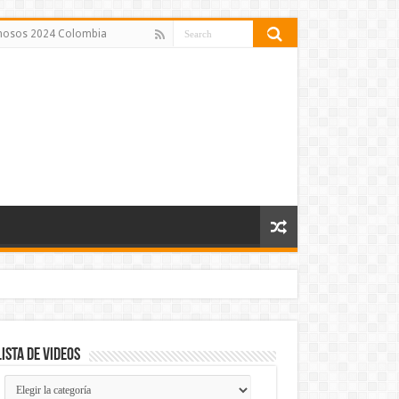
amosos 2024 Colombia
Lista de Videos
Lista
de