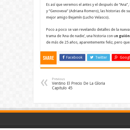
Es así que veremos el antes y el después de “Ana”,
y “Genoveva” (Adriana Romero), las historias de sus
mejor amigo Bejamín (Lucho Velasco).
Poco a poco se van revelando detalles de la nueva
trama de ‘Ana de nadie’, una historia con u
n guión
de más de 25 años, aparentemente feliz, pero qu
Facebook
Twitter
Googl
Share
Previous
Ventino El Precio De La Gloria
Capitulo 45