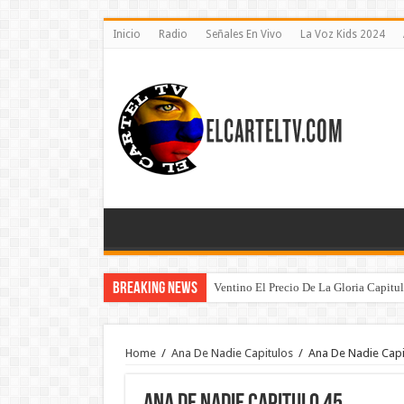
Inicio
Radio
Señales En Vivo
La Voz Kids 2024
Breaking News
Ventino El Precio De La Gloria Capitu
Home
/
Ana De Nadie Capitulos
/
Ana De Nadie Capi